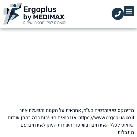
הקליניקות שלנו
השירותים שלנו
עמוד הבית
מידע מקצועי
הצהרת נגישות
דף הבית
»
הצהרת נגישות
מדימקס פיזיותרפיה בע"מ, אחראית על הקמת והפעלת אתר :
https://www.ergoplus.co.il. אנו רואים חשיבות רבה במתן שירות
שוויוני לכלל האזרחים ובשיפור השירות הניתן לאזרחים עם
מוגבלות.