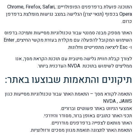
התוכנה פועלת בדפדפנים הפופולריים: Chrome, Firefox, Safari,
Opera בכפוף (תנאי יצרן) הגלישה במצב נגישות מומלצת בדפדפן
כרום.
האתר מספק מבנה סמנטי עבור טכנולוגיות מסייעות ותמיכה בדפוס
השימוש המקובל להפעלה עם מקלדת בעזרת מקשי החיצים, Enter
ו- Esc ליציאה מתפריטים וחלונות.
לצורך קבלת חווית גלישה מיטבית עם תוכנת הקראת מסך, אנו
ממליצים לשימוש בתוכנת NVDA העדכנית ביותר.
תיקונים והתאמות שבוצעו באתר:
התאמה לקורא מסך – התאמת האתר עבור טכנולוגיות מסייעות כגון
NVDA , JAWS
אמצעי הניווט באתר פשוטים וברורים.
תכני האתר כתובים באופן ברור, מסודר והיררכי.
האתר מותאם לצפייה בדפדפנים מודרניים.
התאמת האתר לתצוגה תואמת מגוון מסכים ורזולוציות.