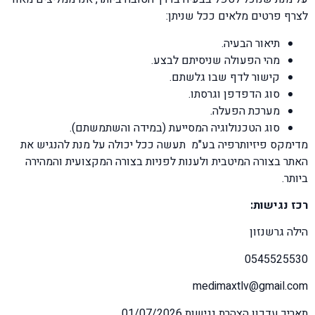
לצרף פרטים מלאים ככל שניתן:
תיאור הבעיה.
מהי הפעולה שניסיתם לבצע.
קישור לדף שבו גלשתם.
סוג הדפדפן וגרסתו.
מערכת הפעלה.
סוג הטכנולוגיה המסייעת (במידה והשתמשתם).
מדימקס פיזיותרפיה בע"מ תעשה ככל יכולה על מנת להנגיש את
האתר בצורה המיטבית ולענות לפניות בצורה המקצועית והמהירה
ביותר.
רכז נגישות:
הילה גרשנזון
0545525530
medimaxtlv@gmail.com
תאריך עדכון הצהרת נגישות 01/07/2026