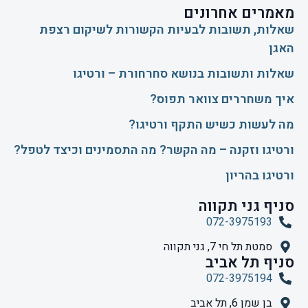
מאמרים אחרונים
שאלות, תשובות לבעיות הקשורות לשיקום רצפת
האגן
שאלות ותשובות בנושא סחרחורת – ורטיגו
איך משחררים צוואר תפוס?
​מה לעשות כשיש התקף ורטיגו?
ורטיגו וזקנה – מה הקשר? מה התסמינים וכיצד לטפל?
ורטיגו בהריון
סניף גני תקווה
072-3975193
סמטת תל חי 7, גני תקווה
סניף תל אביב
072-3975194
בן שמן 6, תל אביב