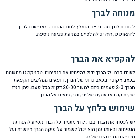
מנוחה לברך
להורדת לחץ מהברכיים מומלץ לנוח. המנוחה מאפשרת לברך
להתאושש, היא יכולה לסייע במניעת פגיעה נוספת.
להקפיא את הברך
לשים קרח על הברך יכול להפחית את הנפיחות. טכניקה זו מיושמת
בכאב אקוטי ובכאב כרוני של הברך. רופאים ממליצים הקפאת
הברך 2-3 פעמים ביום למשך 20-30 דקות בכל פעם. ניתן הניח
שקית קרח או שקית של ירקות קפואים על הברך.
שימוש בלחץ על הברך
יש לעטוף את הברך בבד, לחץ מתמיד על הברך מסייע להפחתת
הנפיחות ובאותו זמן הוא יכול לשמור על פיקת הברך מיושרת ועל
מכניקת המפרקים שלמה.