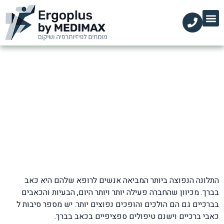
הקליניקות שלנו
השירותים שלנו
עמוד הבית
מידע מקצועי
כאבי ברכיים והטיפול בהם
דף הבית
»
כאבי ברכיים והטיפול בהם
התלונה הנפוצה ביותר המביאה אנשים לרופא שלהם היא כאב
בברך. מכיוון שהחברה פעילה יותר ויותר היום, הבעיות והכאבים
בברכיים גם הם הולכים והופכים נפוצים יותר. יש מספר סיבות ל
כאבי ברכיים וישנם טיפולים ספציפיים בכאב בברך.