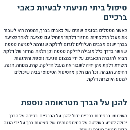
טיפול ביתי מניעתי לבעיות כאבי
ברכיים
כאשר מטפלים בסוגים שונים של כאבים בברך, המטרה היא לשבור
את מעגל הדלקתיות. מחזור דלקתי מתחיל עם פציעה. לאחר פציעה
בברך ישנם מצבים העלולים לגרום לדלקת שגורמת לפגיעה נוספת
שאשר בדרך כלל מובילה לדלקת נוספת וכן הלאה. מחזור של דלקת
מביא להגברת הכאבים. על ידי צמצום פגיעה נוספת והימנעות
מיצירת דלקת ניתן יהיה לשבור את מעגל הדלקת. קרח, מנוחה, הגנה,
דחיסה, הגבהה, וכו' הם חלק מהטיפול הטיפוסי בבית שיכולים
למנוע היווצרות דלקת.
להגן על הברך מטראומה נוספת
השימוש ברפידות ברכיים יכול להגן על הברכיים. רפידה על הברך
יכולה לסייע בשליטה על הסימפטומים של פציעות ברך על ידי הגנה
מפני פגיעה חוזרת ונשנית.