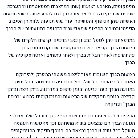
מניסקוסים, מארבע רצועות (שהן המייצבים הסטאטיים) וממערכת
שרירים שתפקידה גם לייצב את הברך וגם להניע אותה בשתי תנועות
ראשיות שהן הכיפוף והפשיטה. עוד שתי תנועות נלוות הן הסיבוב
הפנימי והסיבוב החיצוני שמאפשרות הרמוניה בתנועתיות של הברך.
במרפאתנו ניתן לטפל במגוון כאבי ברכיים: קרעים חלקיים של
רצועות הברך, קרעים של המניסקוסים, שחיקת סחוס הברך,
פיזיותרפיה לאחר חבלות בברך ולאחר ניתוחים וארטרוסקופיה של
הברך.
רצועות הברך חשובות מאוד לייצוב משטחי המפרק ולהידוקם
האחד כלפי השני בכל שלב של הכפיפה והפשיטה ובכל זווית
בתנועת הברך בזמן כריעה ובזמן טיפוס במדרגות, בזמן ריצה ובזמן
קפיצה. בנוסף תפקידם של הרצועות והמניסקוסים למנוע "בריחת
הברך" ופריקתה.
הסיבים של הרצועות בנויים בצורת מניפה כך שבכל שלב משלבי
תנועת הברך הם נמצאים בשיא מתיחתם וכך מאפשרת העמסה
משקל בכל זווית שהברך נמצאת בה. בנוסף תפקיד המניסקוסים