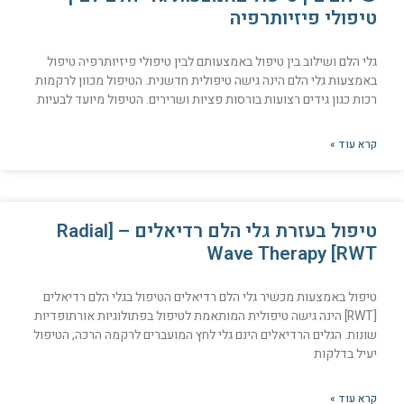
טיפולי פיזיותרפיה
גלי הלם ושילוב בין טיפול באמצעותם לבין טיפולי פיזיותרפיה טיפול
באמצעות גלי הלם הינה גישה טיפולית חדשנית. הטיפול מכוון לרקמות
רכות כגון גידים רצועות בורסות פציות ושרירים. הטיפול מיועד לבעיות
קרא עוד »
טיפול בעזרת גלי הלם רדיאלים – [Radial
Wave Therapy [RWT
טיפול באמצעות מכשיר גלי הלם רדיאלים הטיפול בגלי הלם רדיאלים
[RWT] הינה גישה טיפולית המותאמת לטיפול בפתולוגיות אורתופדיות
שונות. הגלים הרדיאלים הינם גלי לחץ המועברים לרקמה הרכה, הטיפול
יעיל בדלקות
קרא עוד »