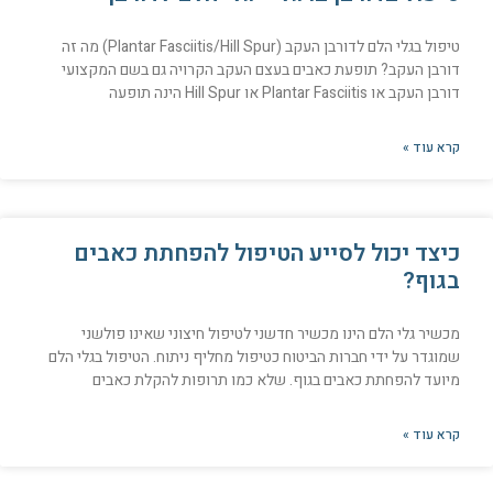
טיפול בגלי הלם לדורבן העקב (Plantar Fasciitis/Hill Spur) מה זה
דורבן העקב? תופעת כאבים בעצם העקב הקרויה גם בשם המקצועי
דורבן העקב או Plantar Fasciitis או Hill Spur הינה תופעה
קרא עוד »
כיצד יכול לסייע הטיפול להפחתת כאבים
בגוף?
מכשיר גלי הלם הינו מכשיר חדשני לטיפול חיצוני שאינו פולשני
שמוגדר על ידי חברות הביטוח כטיפול מחליף ניתוח. הטיפול בגלי הלם
מיועד להפחתת כאבים בגוף. שלא כמו תרופות להקלת כאבים
קרא עוד »