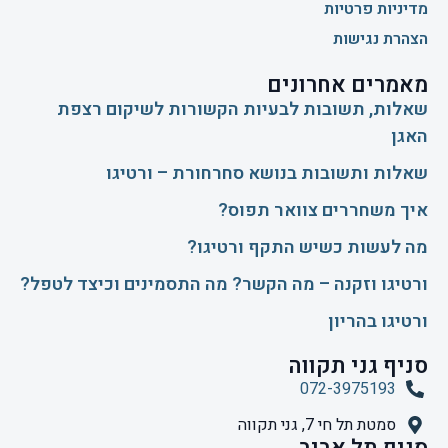
מדיניות פרטיות
הצהרת נגישות
מאמרים אחרונים
שאלות, תשובות לבעיות הקשורות לשיקום רצפת
האגן
שאלות ותשובות בנושא סחרחורת – ורטיגו
איך משחררים צוואר תפוס?
​מה לעשות כשיש התקף ורטיגו?
ורטיגו וזקנה – מה הקשר? מה התסמינים וכיצד לטפל?
ורטיגו בהריון
סניף גני תקווה
072-3975193
סמטת תל חי 7, גני תקווה