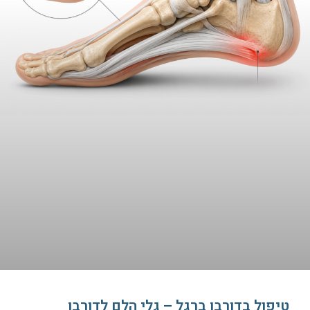
טיפול בדורבן ברגל – גלי הלם לדורבן