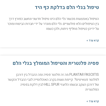
טיפול בגלי הלם בדלקת כף היד
הטיפול באמצעות מכשור גלי הלם הינו טיפול חדשני ונחשב כפורץ דרך
בין הטיפולים הלא פולשניים. גלי הלם מוגדר על ידי חברות הביטוח ומוכר
על ידיהן כטיפול מחליף ניתוח, ולכן כשמו
קרא עוד »
פסיה פלנטרית והטיפול המומלץ בגלי הלם
PLANTAR FASCIITIS מה זה פלנטר פסיה ומה ההבדל בין דורבן
לפלנטר פצאיטיס? קיימת טעות בקרב האוכלוסייה לגבי ההבדל והקשר
של דורבן העקב ובשמו הלועזי HILL SPUR לבין דלקת בפסיה
הפלנטרית
קרא עוד »