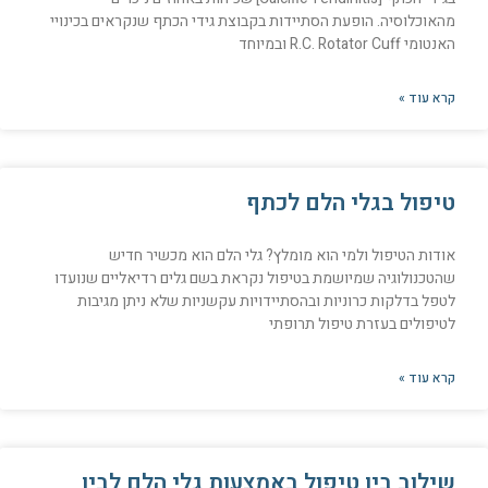
מהאוכלוסיה. הופעת הסתיידות בקבוצת גידי הכתף שנקראים בכינויי
האנטומי R.C. Rotator Cuff ובמיוחד
קרא עוד »
טיפול בגלי הלם לכתף
אודות הטיפול ולמי הוא מומלץ? גלי הלם הוא מכשיר חדיש
שהטכנולוגיה שמיושמת בטיפול נקראת בשם גלים רדיאליים שנועדו
לטפל בדלקות כרוניות ובהסתיידויות עקשניות שלא ניתן מגיבות
לטיפולים בעזרת טיפול תרופתי
קרא עוד »
שילוב בין טיפול באמצעות גלי הלם לבין