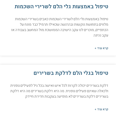
טיפול באמצעות גלי הלם לשרירי השכמות
טיפול באמצעות גלי הלם לשרירי השכמות כאבים בשרירי השכמות
מלווים בתחושת נוקשות ובהרגשה שכאילו תרמיל כבד מונח על
הכתפיים, מוכרים לנו עקב הישיבה הממושכת מול המחשב בעבודה או
עקב נהיגה
קרא עוד »
טיפול בגלי הלם לדלקת בשרירים
דלקת בשרירים יכולה לקרות לכל איש ואישה בכל גיל לפעילים גופנית
ולכאלה שאינם פעילים גופנית. מה היא דלקת בשרירים מה היא דלקת
בשרירים דלקת בשרירים לא מופיעה בעקבות חדירת חיידק
קרא עוד »