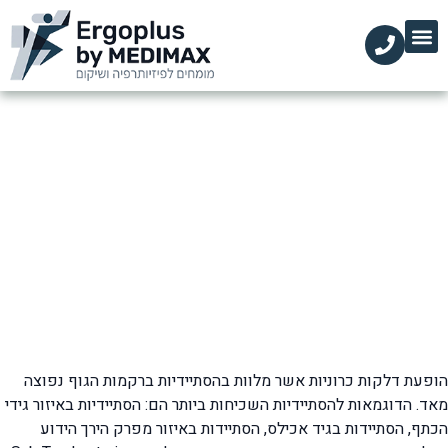
הקליניקות שלנו
השירותים שלנו
עמוד הבית
מידע מקצועי
מידע מקצועי – גלי הלם
דף הבית
»
מידע מקצועי - גלי הלם
הופעת דלקות כרוניות אשר מלוות בהסתיידיות ברקמות הגוף נפוצה
מאד. הדוגמאות להסתיידיות השכיחות ביותר הם: הסתיידיות באיזור גידי
הכתף, הסתיידות בגיד אכילס, הסתיידות באיזור מפרק הירך הידוע