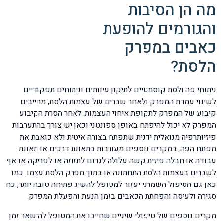
מה הן הסיבות
והגורמים להופעת
כאבים במפרק
הלסת?
ניתוחי פה ולסת קוסמטיים לתיקון עיוותים וניתוחים תפקודיים
לשינוי עמדת המפרק ולאחר שברים של עצמות הלסת, מחייבים
קיבוע של המפרק לתקופת איחוי העצמות. לאחר הסרת הקיבוע
המפרק לא יכול להיפתח באופן ספונטני וכאן יש צורך בהתערבות
פיזיותרפיה מנואלית ידנית שתפתח בצורה איטית ולא כואבת את
מפתח הפה. במקרים נוספים מעורבות בתאונת דרכים או תאונת
עבודה או חבלה פיזית קשה עלולה לגרום לתזוזה או לפריקה או אף
לשברים בעצמות הלסת התחתונה או בתוך מפרק הלסת עצמו. כמו
כאן גם הטיפול השמרני יעזור למטופל להשיג פתיחה טובה יותר, כח
סגירה ולעיסה והפחתת הכאבים בזמן הנעת והפעלת המפרק.
מקרים נוספים של טיפולי שיניים שחייבו את המטופל להישאר זמן