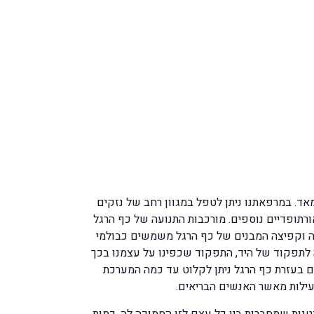
אד. במרפאתנו ניתן לטפל במגוון רחב של נזקים
אורתופדיים נוספים. מורכבות התנועה של כף הרגל
צה וקפיצה המבנים של כף הרגל משמשים כבולמי
 לתפקוד של היד, התפקוד שכפינו על עצמנו בכך
ם בעזרת כף הרגל ניתן לקלוט עד כמה המערכת
עילות מאשר האנשים הבריאים.
כים שכוללים 26 עצמות, מפרקים רבים, רצועות קטנטנות שמחברות בין כל עצם לזו הסמוכה לה, כמות