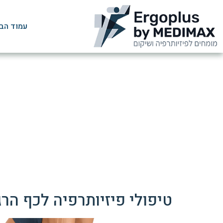
עמוד הב
טיפולי פיזיותרפיה לכף הר