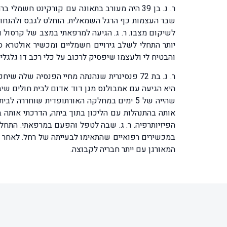
ר. ג. בן 39 היה מעורב בתאונה עם קורקינט חש
שבר העצמות כף הרגל השמאלית. הוחלט לגבס ולהנחותו
לשיקום מצבו. ר. ג. הגיעה למרפאתי במצב של קרסול ו
יותר התחלי לשלב גירויים חשמליים ומכשיר אולטרא ס
והבטיח לי ולעצמו שיפסיק לרכוב על כלי רכב דו גלגלי
ר. ג. בת 72 פנסינרית שנהנתה מחיי הפנסיה 
שהייה של 5 ימים במחלקה האורתופדית שוחרר
אותה בהתנהלות עם הליכון בתוך ביתה, הדרכתי אותה ב
הפיזיותרפיה. ר. ג. שבה לטפל והפעם במרפאתי. התחל
המאורגן עם ייתר חבריה לקבוצה.