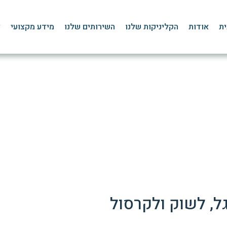
ית
אודות
הקליניקות שלנו
השירותים שלנו
מידע מקצועי
צ
כף הרגל השוק והקרסול
דף הבית
»
כף הרגל השוק והקרסול
גל, לשוק ולקרסול