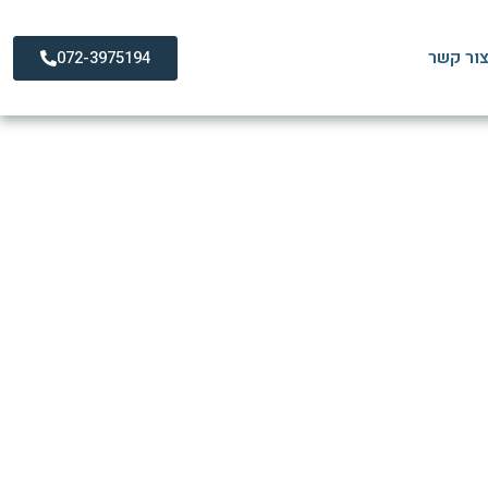
ור קשר
072-3975194