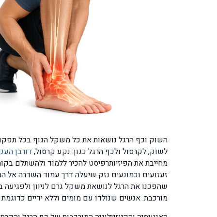
השוק וכף הרגל נושאות את כל משקל הגוף בכל תפקודי 
לשוק, לקרסול ולכף הרגל כגון: נקע קרסול,
דורבן העק
מחייבת את הפיזיותרפיסט להכיר ללמוד ולהשתלם בקור
זעזועים וכמונעים נזק שיעלה דרך עמוד השדרה אל המ
שהפכנו את הרגל לנושאת משקל גרם לניוון ולפגיעה ב
מורכבת. אנשים שנולדו עם מומים וללא ידיים כדוגמת 