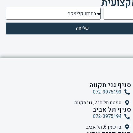
קצועית
שליחה
סניף גני תקווה
072-3975193
סמטת תל חי 7, גני תקווה
סניף תל אביב
072-3975194
בן שמן 6, תל אביב