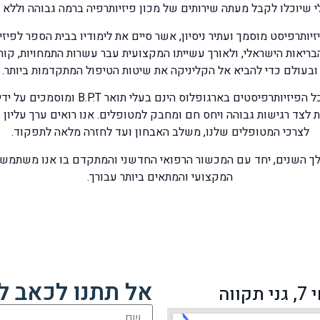
 שיוכלו לקבל מעתה שירותים של מכון פיזיותרפיה ברמה גבוהה וללא 
יאות הישראלי, ולאורך עשייתו המקצועית עבר עשרות התמחויות, קורסי
ובעולם כדי להביא אל הקליניקה את שיטות הטיפול המתקדמות ביותר.
בהתאם לסטנדרט הגבוה של הרשת, כל הפיזיותר
לצד רגישות גבוהה ויחס חם ומחבק למטופלים. אנו רואים ערך עליון
לצרכי המטופלים שלנו, משלב האבחון ועד לחזרה מלאה לתפקוד.
לך השנים, יחד עם המכשור הרפואי החדשני והמתקדם בו אנו משתמשים
המקצועי והמתאים ביותר עבורך.
אל תתנו לכאב ל
ווה