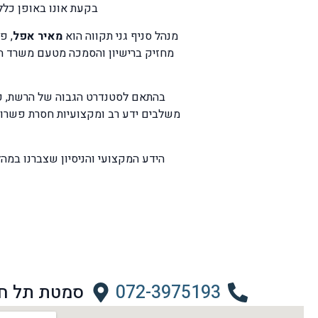
בקעת אונו באופן כללי
מנהל סניף גני תקווה הוא
מאיר אפל
מחזיק ברישיון והסמכה מטעם משרד הבר
משלבים ידע רב ומקצועיות חסרת פשרות 
הידע המקצועי והניסיון שצברנו במה
072-3975193
סמטת תל חי 7, גני תק