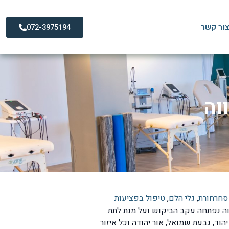
ור קשר
072-3975194
וה
 סחרחורת
,
גלי הלם
,
טיפול בפציעות
וה נפתחה עקב הביקוש ועל מנת לתת
יהוד, גבעת שמואל, אור יהודה וכל איזור