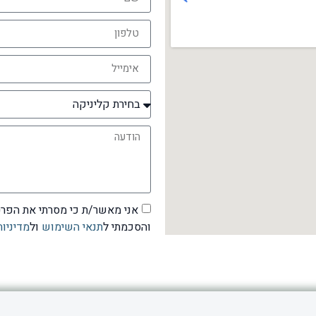
אני מאשר/ת כי מסרתי את הפרט
והסכמתי ל
תנאי השימוש
ול
מדיניו