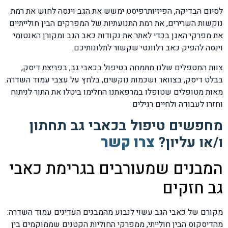
לסיום הבדיקה, הפיזיותרפיסט ימשש את הגב וינסה לחוש את רמת
נוקשות השרירים, את רמת התנועתיות של המפרקים הבין חולייתיים
את מפרקי האגן בכדי לאתר את נקודות כאב הגב ומקורן האנטומי
וינסה להפיק כאב רלוונטי שקשור לתלונותיכם.
צוות המטפלים שלנו מתמחה בטיפול בכאבי גב, בפריצת דיסק,
בבלט דיסק, בצוואר ושכמות נוקשים, בלחץ על עצבי עמוד השדרה.
מאות מטופלים שטופלו במרפאתנו החלימו ביטלו את התור לניתוח
וחזרו לעבודה ולחיים רגילים
מחפשים טיפול בכאבי גב תחתון
ו/או עליון?
צרו קשר
המבנים שמעורבים בגרימת כאבי
גב חזקים
מקורם של כאבי הגב עשוי לנבוע מהמבנים העדינים עמוד השדרה:
מהדיסקוס הבין חולייתי, ממפרקי החוליות הקטנים שממוקמים בין