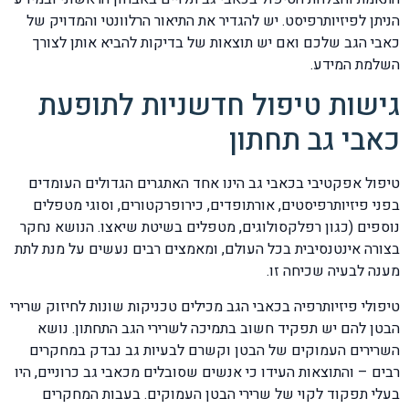
הניתן לפיזיותרפיסט. יש להגדיר את התיאור הרלוונטי והמדויק של
כאבי הגב שלכם ואם יש תוצאות של בדיקות להביא אותן לצורך
השלמת המידע.
גישות טיפול חדשניות לתופעת
כאבי גב תחתון
טיפול אפקטיבי בכאבי גב הינו אחד האתגרים הגדולים העומדים
בפני פיזיותרפיסטים, אורתופדים, כירופרקטורים, וסוגי מטפלים
נוספים (כגון רפלקסולוגים, מטפלים בשיטת שיאצו. הנושא נחקר
בצורה אינטנסיבית בכל העולם, ומאמצים רבים נעשים על מנת לתת
מענה לבעיה שכיחה זו.
טיפולי פיזיותרפיה בכאבי הגב מכילים טכניקות שונות לחיזוק שרירי
הבטן להם יש תפקיד חשוב בתמיכה לשרירי הגב התחתון. נושא
השרירים העמוקים של הבטן וקשרם לבעיות גב נבדק במחקרים
רבים – והתוצאות העידו כי אנשים שסובלים מכאבי גב כרוניים, היו
בעלי תפקוד לקוי של שרירי הבטן העמוקים. בעבות המחקרים