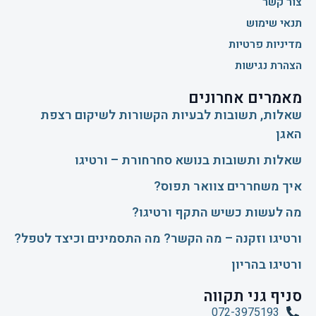
צור קשר
תנאי שימוש
מדיניות פרטיות
הצהרת נגישות
מאמרים אחרונים
שאלות, תשובות לבעיות הקשורות לשיקום רצפת
האגן
שאלות ותשובות בנושא סחרחורת – ורטיגו
איך משחררים צוואר תפוס?
​מה לעשות כשיש התקף ורטיגו?
ורטיגו וזקנה – מה הקשר? מה התסמינים וכיצד לטפל?
ורטיגו בהריון
סניף גני תקווה
072-3975193