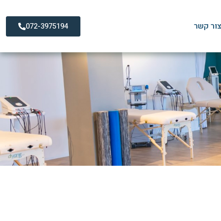
ור קשר
072-3975194