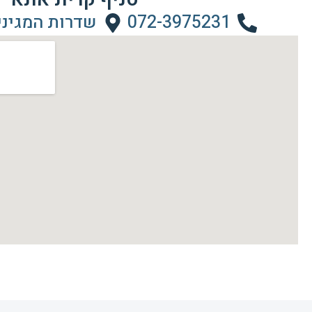
072-3975231
שדרות המגינים 6, קרית