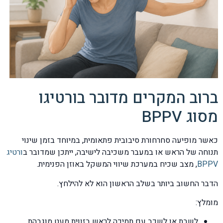
ברוב המקרים מדובר בורטיגו
מסוג BPPV
כאשר מופיעה סחרחורת סיבובית פתאומית, במיוחד בזמן שינוי
תנוחה של הראש או במעבר משכיבה לישיבה, ייתכן שמדובר ב
ורטיג
BPPV
, מצב שכיח במערכת שיווי המשקל באוזן הפנימית.
הדבר החשוב ביותר בשלב הראשון הוא לא להילחץ.
מומלץ:
לשבת או לשכב עם תמיכה לראש בזווית מעט מוגבהת