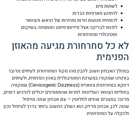
לשתות מים
להימנע מארוחות כבדות
להפחית תנועות חדות ומהירות של הראש והצוואר
לפנות לבדיקה אצל פיזיותרפיסט המתמחה בשיקום
וסטיבולרי וסחרחורות
לא כל סחרחורת מגיעה מהאוזן
הפנימית
במהלך האבחון חשוב להבין מהו מקור הסחרחורת. לעיתים מדובר
בורטיגו שמקורו במערכת הוסטיבולרית באוזן הפנימית, ולעיתים
דווקא בסחרחורת צווארית (Cervicogenic Dizziness) שמקורה
בחוליות הצוואר העליונות. למרות שהתסמינים יכולים להרגיש דומים,
מדובר במצבים שונים לחלוטין — עם אבחון שונה וטיפול
שונה. לכן, אבחון מדויק הוא השלב החשוב ביותר בדרך לטיפול נכון
ולהקלה על הסחרחורת.