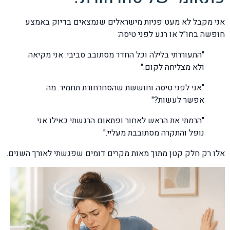
אני מקבל לא מעט פניות מישראלים שנמצאים בדיוק באמצע
חופשה בחו"ל או רגע לפני טיסה:
"התעוררתי בלילה וכל החדר מסתובב סביבי. אני מקיאה
ולא מצליחה לקום."
"אני לפני טיסה וחוששת שהסחרחורת תחמיר. מה
אפשר לעשות?"
"הרמתי את הראש לאחור ופתאום הרגשתי כאילו אני
נופל והתקרה מסתובבת מעליי."
אלו רק חלק קטן מתוך מאות מקרים דומים שפגשתי לאורך השנים.