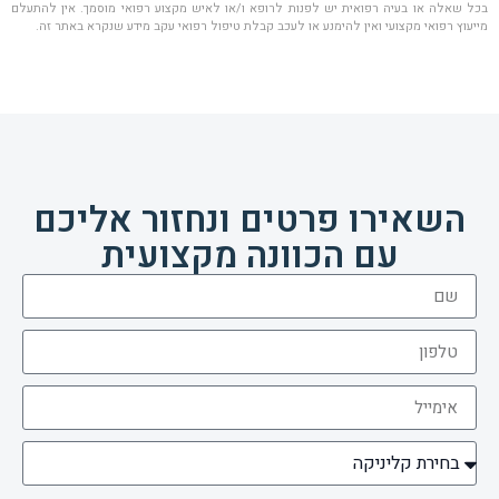
בכל שאלה או בעיה רפואית יש לפנות לרופא ו/או לאיש מקצוע רפואי מוסמך. אין להתעלם
מייעוץ רפואי מקצועי ואין להימנע או לעכב קבלת טיפול רפואי עקב מידע שנקרא באתר זה.
השאירו פרטים ונחזור אליכם
עם הכוונה מקצועית