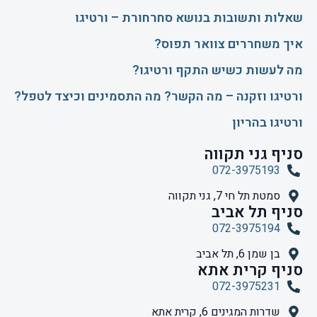
שאלות ותשובות בנושא סחרחורת – ורטיגו
איך משחררים צוואר תפוס?
​מה לעשות כשיש התקף ורטיגו?
ורטיגו וזקנה – מה הקשר? מה התסמינים וכיצד לטפל?
ורטיגו בהריון
סניף גני תקווה
072-3975193
סמטת תל חי 7, גני תקווה
סניף תל אביב
072-3975194
בן שמן 6, תל אביב
סניף קרית אתא
072-3975231
שדרות המגינים 6, קרית אתא