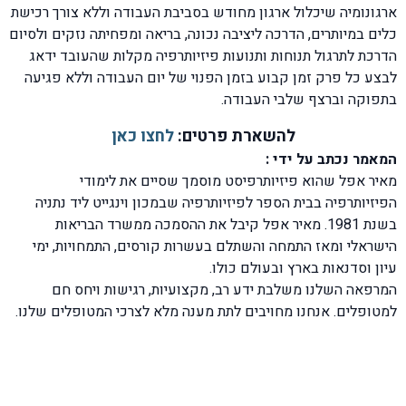
ארגונומיה שיכלול ארגון מחודש בסביבת העבודה וללא צורך רכישת
כלים במיותרים, הדרכה ליציבה נכונה, בריאה ומפחיתה נזקים ולסיום
הדרכת לתרגול תנוחות ותנועות פיזיותרפיה מקלות שהעובד ידאג
לבצע כל פרק זמן קבוע בזמן הפנוי של יום העבודה וללא פגיעה
בתפוקה וברצף שלבי העבודה.
להשארת פרטים:
לחצו כאן
המאמר נכתב על ידי :
מאיר אפל שהוא פיזיותרפיסט מוסמך שסיים את לימודי
הפיזיותרפיה בבית הספר לפיזיותרפיה שבמכון וינגייט ליד נתניה
בשנת 1981. מאיר אפל קיבל את ההסמכה ממשרד הבריאות
הישראלי ומאז התמחה והשתלם בעשרות קורסים, התמחויות, ימי
עיון וסדנאות בארץ ובעולם כולו.
המרפאה השלנו משלבת ידע רב, מקצועיות, רגישות ויחס חם
למטופלים. אנחנו מחויבים לתת מענה מלא לצרכי המטופלים שלנו.