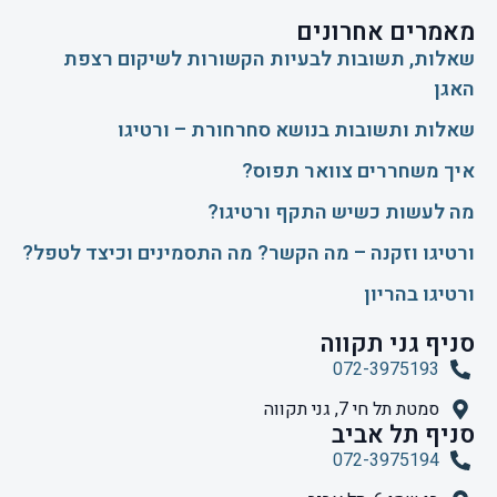
מאמרים אחרונים
שאלות, תשובות לבעיות הקשורות לשיקום רצפת
האגן
שאלות ותשובות בנושא סחרחורת – ורטיגו
איך משחררים צוואר תפוס?
​מה לעשות כשיש התקף ורטיגו?
ורטיגו וזקנה – מה הקשר? מה התסמינים וכיצד לטפל?
ורטיגו בהריון
סניף גני תקווה
072-3975193
סמטת תל חי 7, גני תקווה
סניף תל אביב
072-3975194