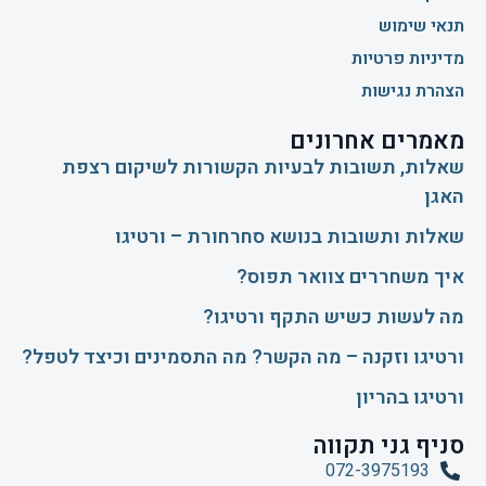
תנאי שימוש
מדיניות פרטיות
הצהרת נגישות
מאמרים אחרונים
שאלות, תשובות לבעיות הקשורות לשיקום רצפת
האגן
שאלות ותשובות בנושא סחרחורת – ורטיגו
איך משחררים צוואר תפוס?
​מה לעשות כשיש התקף ורטיגו?
ורטיגו וזקנה – מה הקשר? מה התסמינים וכיצד לטפל?
ורטיגו בהריון
סניף גני תקווה
072-3975193