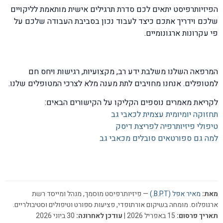
הפיזיותרפיסט יתאים לכם סדרת תרגילים אישית מותאמת לליקויים
שלכם וידריך אתכם כיצד לעבוד נכון בסביבת העבודה שלכם על
פי עקרונות ארגונומיים.
המרפאה השלנו משלבת ידע רב, מקצועיות, רגישות ויחס חם
למטופלים. אנחנו מחויבים לתת מענה מלא לצרכי המטופלים שלנו.
לקריאת מאמרים נוספים הקליקו על הקישורים הבאים:
תחזוקה יומיומית עצמית לכאבי גב
טיפולי פיזיותרפיה לפריצת דיסק
למה גם ספורטאים סובלים מכאבי גב
מאת:
מאיר אפל (B.P.T.)
— פיזיותרפיסט מוסמך, מנהל ומייסד רשת
ארגופלוס. מומחה בשיקום אורתופדי, פציעות ספורט וטיפולים וסטיבולריים.
תאריך פרסום:
15 באפריל 2026 |
עודכן לאחרונה:
30 ביוני 2026