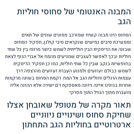
המבנה האנטומי של סחוסי חוליות
הגב
הסחוס הינו מבנה קשיח שמורכב מסוגים שונים של תאים
וממערכת סיבים גמישים שנקראים סיבי קולגן, תפקיד הסחוס
שבונה את הדיסקית הבין חולייתית לשמש כיוצר מרווח בין כל שתי
חוליות ובכך לאפשר לעצבים שמגיעים מהמח אל אברי הגוף לצאת
בחופשיות בנקב שבין כל שתי חוליות, כמו כן תפקיד הדיסקית
לשמש כבולם זעזועים ולמנוע העברת זעזועים מהרצפה דרך
עצמות הרגלים וחוליות הגב אל המח. רקמת הסחוס בשונה מרקמות
אחרות בגופנו איינה ניזונה מאספקת דם ישירה אלא ההזנה אליה
מועברת מתוך הנוזל התוך מפרקי.
תאור מקרה של מטופל שאובחן אצלו
שחיקת סחוס ושינויים ניווניים
ארטרוטיים בחוליות הגב התחתון