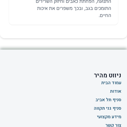
התנועה, הפחתת כאבים וחיזוק השרירים
התומכים בגב, ובכך משפרים את איכות
החיים.
ניווט מהיר
עמוד הבית
אודות
סניף תל אביב
סניף גני תקווה
מידע מקצועי
צור קשר