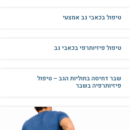
טיפול בכאבי גב אמצעי
טיפול פיזיותרפי בכאבי גב
שבר דחיסה בחוליות הגב – טיפול
פיזיותרפיה בשבר