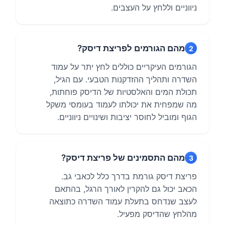
ניווניים וללחץ על העצבים.
מהם הגורמים לפריצת דיסק?
2
הגורמים העיקריים כוללים לחץ יתר על עמוד
השדרה ותהליך ההזדקנות הטבעי. עם הגיל,
תכולת המים והאלסטיות של הדיסק פוחתות,
מה שמפחית את יכולתו לעמוד בעומסי משקל
הגוף ומוביל לחוסר יציבות ושינויים ניווניים.
מהם התסמינים של פריצת דיסק?
3
פריצת דיסק גורמת בדרך כלל לכאבי גב.
הכאב יכול גם להקרין לאורך הרגל, בהתאם
לעצב שנדחס בתעלת עמוד השדרה כתוצאה
מהלחץ שהדיסק מפעיל.