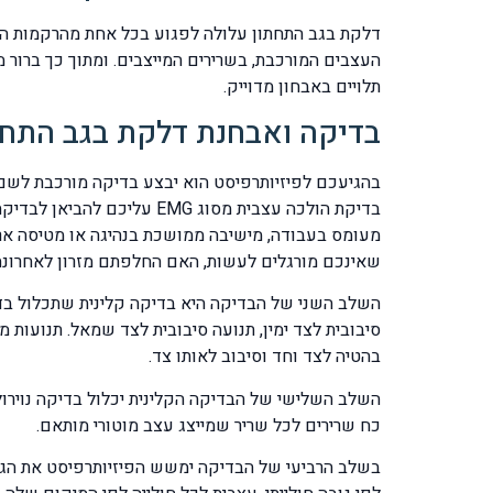
דלקת בגב התחתון עלולה לפגוע בכל אחת מהרקמות הללו 
תלויים באבחון מדוייק.
בדיקה ואבחנת דלקת בגב התחת
בדיקת הולכה עצבית מסוג G
מעומס בעבודה, מישיבה ממושכת בנהיגה או מטיסה אר
שאינכם מורגלים לעשות, האם החלפתם מזרון לאחרונה. 
השלב השני של הבדיקה היא בדיקה קלינית שתכלול בדיק
סיבובית לצד ימין, תנועה סיבובית לצד שמאל. תנועות
בהטיה לצד וחד וסיבוב לאותו צד.
השלב השלישי של הבדיקה הקלינית יכלול בדיקה נוירו
כח שרירים לכל שריר שמייצג עצב מוטורי מותאם.
בשלב הרביעי של הבדיקה ימשש הפיזיותרפיסט את הגב 