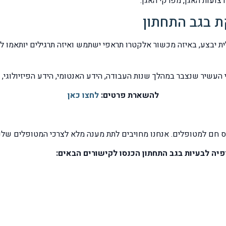
רצועות האגן, מפרקי האגן.
ת בגב התחתון
ת יבצע, באיזה מכשור אלקטרו תראפי ישתמש ואיזה תרגילים יותאמו לסוג
עשיר שנצבר במהלך שנות העבודה, הידע האנטומי, הידע הפיזיולוגי, הני
להשארת פרטים:
לחצו כאן
ס חם למטופלים. אנחנו מחויבים לתת מענה מלא לצרכי המטופלים שלנו
יה לבעיות בגב התחתון הכנסו לקישורים הבאים: