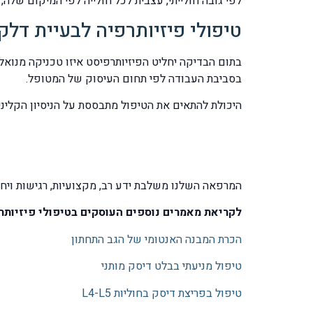
לפי גובה חולייתי, עצבית לכל חולייה לפי המיקום שלה, 
טיפולי פיזיותרפיה לבעיית דלק
בתום הבדיקה יחליט הפיזיותרפיסט איזו טכניקה מנואלי
בסביבת העבודה לפי תחום העיסוק של המטופל.
היכולת להתאים את הטיפול מתבססת על הניסיון הקליני ה
המרפאה השלנו משלבת ידע רב, מקצועיות, רגישות ויח
לקריאת מאמרים נוספים העוסקים בטיפולי פיזיותרפ
הכרת המבנה האנטומי של הגב התחתון
טיפול מניעתי בבלט דיסק מותני
טיפול בפריצת דיסק בחוליות L4-L5