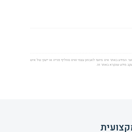
י. המידע באתר אינו מיועד לאבחון עצמי ואינו מחליף פנייה או ייעוץ של איש
עקב מידע שנקרא באתר זה.
קצועית