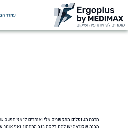
עמוד הב
דלקת בגב ה
הרבה מטופלים מתקשרים אלי ואומרים לי אני חושב שיש
הבנה שכנראה יש להם דלקת בגב התחתון. ואני אומר על 