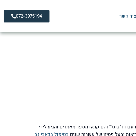
ור קשר
072-3975194
חשוב לדעת
עם דר' גוגל" והם קראו מספר מאמרים והגיע לידי
יאות ובעל ניסיון של עשרות שנים
בטיפול בכאבי גב