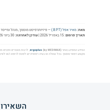
מאת:
מאיר אפל (B.P.T.)
— פיזיותרפיסט מוסמך, מנהל ומייסד ר
תאריך פרסום:
15 באפריל 2026 |
עודכן לאחרונה:
30 ביוני 2026
המידע המופיע באתר
(by MEDIMAX)
ergoplus
, לרבות מאמרים ותכנים מקצ
מקצוע רפואי מוסמך. בכל שאלה או בעיה רפואית יש לפנות לרופא ו/או לאיש 
השאירו 