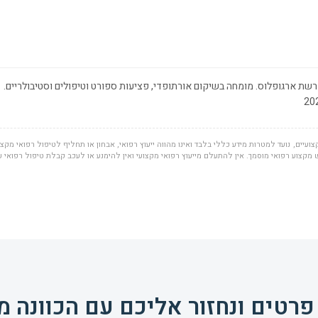
שת ארגופלוס. מומחה בשיקום אורתופדי, פציעות ספורט וטיפולים וסטיבולריים.
ועיים, נועד למטרות מידע כללי בלבד ואינו מהווה ייעוץ רפואי, אבחון או תחליף לטיפול רפואי מקצוע
מקצוע רפואי מוסמך. אין להתעלם מייעוץ רפואי מקצועי ואין להימנע או לעכב קבלת טיפול רפואי 
פרטים ונחזור אליכם עם הכוונה מ