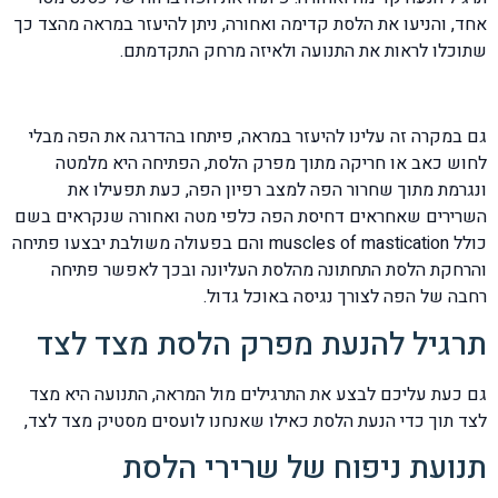
אחד, והניעו את הלסת קדימה ואחורה, ניתן להיעזר במראה מהצד כך
שתוכלו לראות את התנועה ולאיזה מרחק התקדמתם.
גם במקרה זה עלינו להיעזר במראה, פיתחו בהדרגה את הפה מבלי
לחוש כאב או חריקה מתוך מפרק הלסת, הפתיחה היא מלמטה
ונגרמת מתוך שחרור הפה למצב רפיון הפה, כעת תפעילו את
השרירים שאחראים דחיסת הפה כלפי מטה ואחורה שנקראים בשם
כולל muscles of mastication והם בפעולה משולבת יבצעו פתיחה
והרחקת הלסת התחתונה מהלסת העליונה ובכך לאפשר פתיחה
רחבה של הפה לצורך נגיסה באוכל גדול.
תרגיל להנעת מפרק הלסת מצד לצד
גם כעת עליכם לבצע את התרגילים מול המראה, התנועה היא מצד
לצד תוך כדי הנעת הלסת כאילו שאנחנו לועסים מסטיק מצד לצד,
תנועת ניפוח של שרירי הלסת