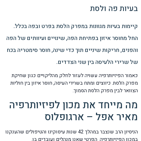
בעיות פה ולסת
קיימות בעיות מגוונות במפרק הלסת בפרט ובפה בכלל.
החל מחוסר איזון בפתיחת הפה, שינויים ועיוותים של הפה
והפנים, חריקות שיניים תוך כדי שינה, חוסר סימטריה בכח
של שרירי הלעיסה בין שני הצדדים.
כאמור הפיזיותרפיה עשויה לעזור לחלק מהליקויים כגון שחיקת
מפרק הלסת. כיווצים ומתח בשרירי העיסה, חוסר איזון בין חוליות
הצוואר לבין מפרק הלסת הסמוך.
מה מייחד את מכון לפיזיותרפיה
מאיר אפל – ארגופלוס
הניסיון הרב שנצבר במהלך 42 שנות עיסוקינו והטיפולים שהענקנו
במכון הפיזיותרפיה הפרטי שאנו מנהלים ועובדים בו.