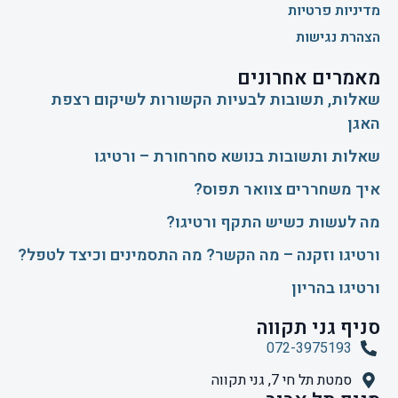
מדיניות פרטיות
הצהרת נגישות
מאמרים אחרונים
שאלות, תשובות לבעיות הקשורות לשיקום רצפת
האגן
שאלות ותשובות בנושא סחרחורת – ורטיגו
איך משחררים צוואר תפוס?
​מה לעשות כשיש התקף ורטיגו?
ורטיגו וזקנה – מה הקשר? מה התסמינים וכיצד לטפל?
ורטיגו בהריון
סניף גני תקווה
072-3975193
סמטת תל חי 7, גני תקווה