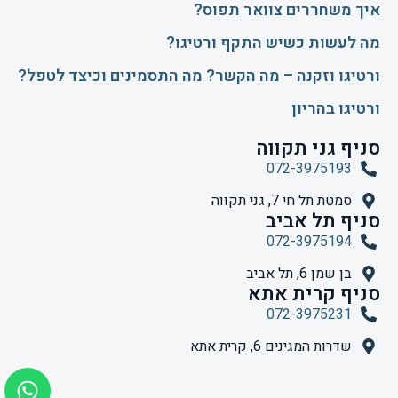
איך משחררים צוואר תפוס?
​מה לעשות כשיש התקף ורטיגו?
ורטיגו וזקנה – מה הקשר? מה התסמינים וכיצד לטפל?
ורטיגו בהריון
סניף גני תקווה
072-3975193
סמטת תל חי 7, גני תקווה
סניף תל אביב
072-3975194
בן שמן 6, תל אביב
סניף קרית אתא
072-3975231
שדרות המגינים 6, קרית אתא