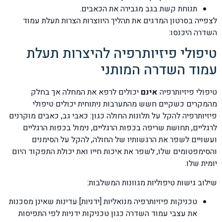
תנוחת קשת בגב מגבירה את הכאבים.
לצפייה בסרטון המדגים את תהליך היווצרות הצרות תעלת עמוד
השדרה היכנסו:
טיפולי פיזיותרפיה להיצרות תעלת
עמוד השדרה המותני
טיפולי פיזיותרפיה
אינם
יכולים לרפא את המחלה אך בחלק
מהמקרים כשקיים חשש מהתערבות ניתוחית יכולים טיפולי
פיזיותרפיה להקל על תלונות החולה כגון: כאבי גב, כאבים מוקרנים
לרגליים, תחושת שריפה בכפות הרגליים, נימול בכפות הרגליים
ועשויים לשפר את הרגשותיו של החולה, להקל על הסימנים
והסימפטומים שלו, לשפר את איכות חייו ואת יכולת התפקוד היום
יומית שלו.
שילוב גישות טיפוליות מגוונות המשלבות:
טכניקות פיזיותרפיה מנואליות [ידניות] עדינות שאינן מסכנות
את עצבי עמוד השדרה כגון טכניקות ידניות לפי התפיסות