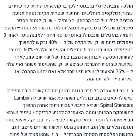
הולכה עצבית לרגליים. בנוסף לכך בדקתי אותו וזיהיתי כח שרירים
שמור, רפלקסים מוחלשים, תחושה שטחית תקינה וטווח תנועה
סבירים לגילו של הגב התחתון. הצעתי ל – ש. ק. לנסות מספר
טיפולים שכוללים טכניקות מנואליות לתד מכשור אלקטרו – תראפי
והנחיה בתרגילים שנבנו לו באופן פרטני ויחודי למבנה גופו. לאחר 3
טיפולים דיווח ש. ק. על הקלה של כ – 40% ובקש להמשיך
בטיפולים. המשכנו עוד 5 טיפולים והשיפור עלה ל- 60%. הצעתי
לעשות הפסקה ולבחון את מצבו בעוד שלושה שבועות. לאחר
שלושת שבועות ההערכה שביצע ש. ק. שהשיפור נישמר ואף עלה
ל – 75% והצעתי לן שלא יגיע יותר אלא נאם יחוש החמרה ואז
שיגיע מייד ולא יתמהמה.
ר. ז. בת 69 עבדה כל חייה כגננת במעון יום התקשרה בוכה וסיפרה
שיש לה כאבים בגב וברגליים ושהרופא אמר שיש לה Lumbar
Spinal Stenosis ושהיא חייבת לעבות ניתוח אחרת תהפוך
למשותקת מהמותן ומטה. הצעתי לה להגיע לבדיקה / טיפול ושהיא
תביא איתה כל תעוד רפואי שקשור לבעיה הזו. בבדיקה זיהיתי טווחי
תנועה מלאים של הגב התחתון, מעט חולשת שרירים מייצבי הגב
תחושה רפלקסים תקינים. הסברתי ל – ר. ז. שהאופציה של ניתוח