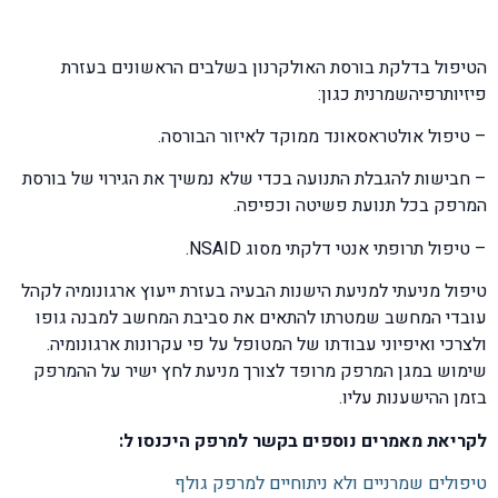
הטיפול בדלקת בורסת האולקרנון בשלבים הראשונים בעזרת
פיזיותרפיהשמרנית כגון:
– טיפול אולטראסאונד ממוקד לאיזור הבורסה.
– חבישות להגבלת התנועה בכדי שלא נמשיך את הגירוי של בורסת
המרפק בכל תנועת פשיטה וכפיפה.
– טיפול תרופתי אנטי דלקתי מסוג NSAID.
טיפול מניעתי למניעת הישנות הבעיה בעזרת ייעוץ ארגונומיה לקהל
עובדי המחשב שמטרתו להתאים את סביבת המחשב למבנה גופו
ולצרכי ואיפיוני עבודתו של המטופל על פי עקרונות ארגונומיה.
שימוש במגן המרפק מרופד לצורך מניעת לחץ ישיר על ההמרפק
בזמן ההישענות עליו.
לקריאת מאמרים נוספים בקשר למרפק היכנסו ל:
טיפולים שמרניים ולא ניתוחיים למרפק גולף