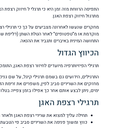
התפיסה הרווחת מזה זמן היא כי תרגלי ל חיזוק רצפת ה
מתרגול חיזוק רצפת האגן.
מחקרים שנעשו לאחרונה מצביעים על כך כי תרגילי רצפ
מוקדמת או מ"טפטופים" לאחר הטלת השתן (דליפת שתן)
התחושה המינית באיברים ותגביר את ההנאה.
הכיווץ הגדול
תרגילי הפיזיותרפיה מיועדים לחיזור רצפת האגן, הת
התרגילים, הידועים גם בשמם תרגילי קיגל, על שם גני
מחזקים את השרירים סביב לפין, משפרים את זרימת הד
ימים, ניתן לבצע אותם אחר כך אפילו בזמן צפייה בטלוו
תרגילי רצפת האגן
תחילה עליך למצוא את שרירי רצפת האגן ולאחר 
כווץ ומשוך פנימה את השרירים סביב פי הטבעת 