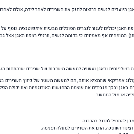
אגן מיועדים לנשים הרוצות לחזק את השרירים לאחר לידה, אולם לאחרונ
ת האגן יכולים לעזור לגברים הסובלים מבעיות אימפוטנציה. נוסף על 
. המומחים אף מאמינים כי בדומה לנשים, תרגילי רצפת האגן אצל גבר
ומכת בשלפוחית ובאגן ועשויה למעשה משכבות של שרירים שנמתחות מע
קולוג אמריקאי שהמציא אותם, הם למעשה משטר של כיווץ השרירים באז
ם באגן ובכך מגבירים את עוצמת התחושות האורגזמיות ואת יכולת הפ
יזיה או מול המחשב.
מכן להתחיל לתרגל בהדרגה.
וצינור השפכה. הרם את השרירים למעלה ופנימה.