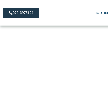
ור קשר
072-3975194