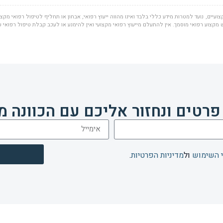
ועיים, נועד למטרות מידע כללי בלבד ואינו מהווה ייעוץ רפואי, אבחון או תחליף לטיפול רפואי מקצוע
מקצוע רפואי מוסמך. אין להתעלם מייעוץ רפואי מקצועי ואין להימנע או לעכב קבלת טיפול רפואי 
פרטים ונחזור אליכם עם הכוונה מ
 השימוש
ול
מדיניות הפרטיות
.