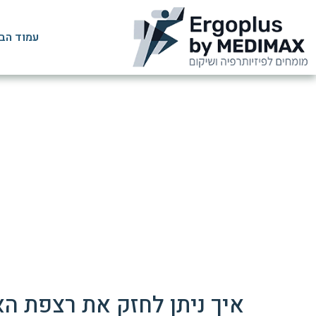
עמוד הב
איך ניתן לחזק את רצפת הא