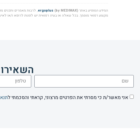
המידע המופיע באתר
(by MEDIMAX)
ergoplus
, לרבות מאמרים ותכנים מקצ
מקצוע רפואי מוסמך. בכל שאלה או בעיה רפואית יש לפנות לרופא ו/או לאיש 
השאירו 
אני מאשר/ת כי מסרתי את הפרטים מרצוני, קראתי והסכמתי ל
תנאי