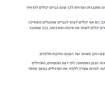
ה מתגברות העדויות לכך שגם גברים יכולים להרוויח
כך, הם אף יכולים לעזור לגברים שסובלים משפיכה
ים יכלים לשפר את איכות האורגזמה, בכך שתוגבר
צם הזנב מאחור ועד העצם החיקית מלפנים.
ור הבטן התחתונה. לפי דעת המומחים, התרגילים
לטה. למרות שצריך ללמוד את התרגילים במשך מספר