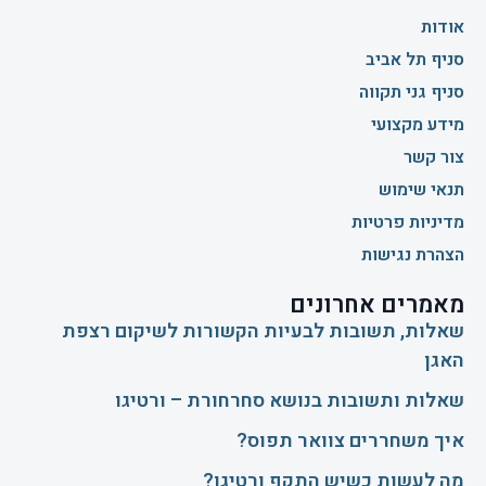
אודות
סניף תל אביב
סניף גני תקווה
מידע מקצועי
צור קשר
תנאי שימוש
מדיניות פרטיות
הצהרת נגישות
מאמרים אחרונים
שאלות, תשובות לבעיות הקשורות לשיקום רצפת
האגן
שאלות ותשובות בנושא סחרחורת – ורטיגו
איך משחררים צוואר תפוס?
​מה לעשות כשיש התקף ורטיגו?