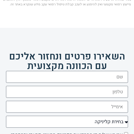
מייעוץ רפואי מקצועי ואין להימנע או לעכב קבלת טיפול רפואי עקב מידע שנקרא באתר זה.
השאירו פרטים ונחזור אליכם
עם הכוונה מקצועית