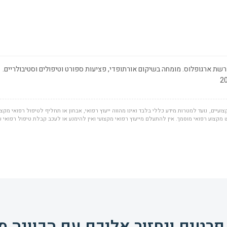
שת ארגופלוס. מומחה בשיקום אורתופדי, פציעות ספורט וטיפולים וסטיבולריים.
ועיים, נועד למטרות מידע כללי בלבד ואינו מהווה ייעוץ רפואי, אבחון או תחליף לטיפול רפואי מקצוע
מקצוע רפואי מוסמך. אין להתעלם מייעוץ רפואי מקצועי ואין להימנע או לעכב קבלת טיפול רפואי
פרטים ונחזור אליכם עם הכוונה מ