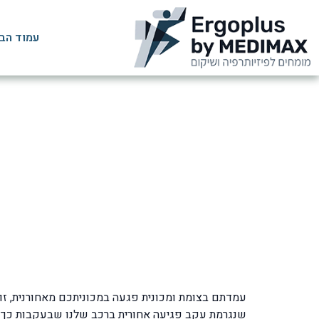
עמוד הב
צליפת שוט: ס
שנגרמת עקב פגיעה אחורית ברכב שלנו שבעקבות כך פו