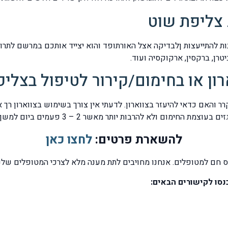
 צליפת שוט
ן או בחימום/קירור לטיפול בצלי
אם כדאי להיעזר בצווארון. לדעתי אין צורך בשימוש בצווארון רך או
רבות יותר מאשר 2 – 3 פעמים ביום למשך 15 – 20 דקות בכל פעם.
להשארת פרטים:
לחצו כאן
ס חם למטופלים. אנחנו מחויבים לתת מענה מלא לצרכי המטופלים שלנו
נסו לקישורים הבאים: