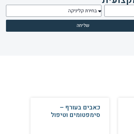
שליחה
כאבים בעורף –
סימפטומים וטיפול