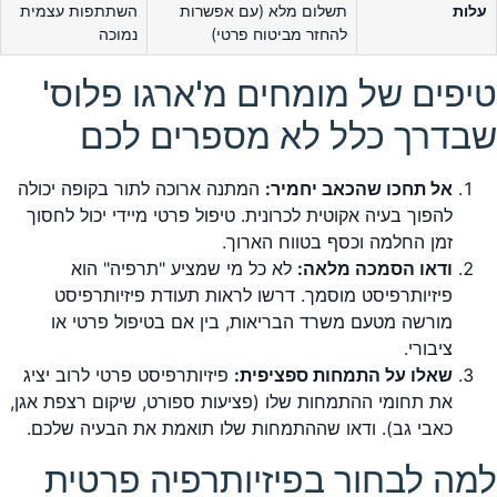
עלות
תשלום מלא (עם אפשרות
השתתפות עצמית
להחזר מביטוח פרטי)
נמוכה
טיפים של מומחים מ'ארגו פלוס'
שבדרך כלל לא מספרים לכם
אל תחכו שהכאב יחמיר:
המתנה ארוכה לתור בקופה יכולה
להפוך בעיה אקוטית לכרונית. טיפול פרטי מיידי יכול לחסוך
זמן החלמה וכסף בטווח הארוך.
ודאו הסמכה מלאה:
לא כל מי שמציע "תרפיה" הוא
פיזיותרפיסט מוסמך. דרשו לראות תעודת פיזיותרפיסט
מורשה מטעם משרד הבריאות, בין אם בטיפול פרטי או
ציבורי.
שאלו על התמחות ספציפית:
פיזיותרפיסט פרטי לרוב יציג
את תחומי ההתמחות שלו (פציעות ספורט, שיקום רצפת אגן,
כאבי גב). ודאו שההתמחות שלו תואמת את הבעיה שלכם.
למה לבחור בפיזיותרפיה פרטית