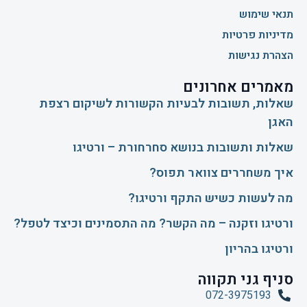
תנאי שימוש
מדיניות פרטיות
הצהרת נגישות
מאמרים אחרונים
שאלות, תשובות לבעיות הקשורות לשיקום רצפת
האגן
שאלות ותשובות בנושא סחרחורת – ורטיגו
איך משחררים צוואר תפוס?
​מה לעשות כשיש התקף ורטיגו?
ורטיגו וזקנה – מה הקשר? מה התסמינים וכיצד לטפל?
ורטיגו בהריון
סניף גני תקווה
072-3975193