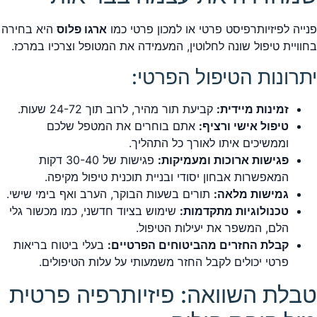
פנייה לפיזיותרפיסט פרטי או למכון פרטי כמו
ארגו פלוס
היא בחירה
בחוויית טיפול שונה לחלוטין, המעמידה את המטופל וצרכיו במרכז.
יתרונות הטיפול הפרטי:
זמינות מיידית:
קביעת תור מהיר, לרוב תוך 24-72 שעות.
טיפול אישי ורציף:
אתם בוחרים את המטפל שלכם
וממשיכים איתו לאורך כל התהליך.
פגישות ארוכות ומעמיקות:
פגישות של 30-40 דקות
המאפשרות אבחון יסודי ובניית תוכנית טיפול מקיפה.
גמישות מלאה:
תורים בשעות הבוקר, הערב ואף בימי שישי.
טכנולוגיות מתקדמות:
שימוש בציוד חדשני, כמו מכשור גלי
הלם, המשפר את יעילות הטיפול.
קבלת החזרים מהביטוחים הפרטיים:
בעלי ביטוח בריאות
פרטי יכולים לקבל החזר משמעותי על עלות הטיפולים.
טבלת השוואה: פיזיותרפיה פרטית