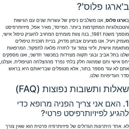
ב'ארגו פלוס'?
ב
ארגו פלוס
, אנו משלבים ניסיון של עשרות שנים עם הגישות
והטכנולוגיות המתקדמות ביותר. המייסד, מאיר אפל, פיזיותרפיסט
מוסמך משנת 1981, בנה צוות מומחים המחויב להעניק טיפול אישי,
מעמיק ויעיל. אנו מציעים אבחון מדויק, בניית תוכנית טיפולים
מותאמת אישית, וליווי צמוד עד לחזרה מלאה לתפקוד. המרפאות
שלנו בתל אביב ובגני תקווה מצוידות במכשור חדשני, ואנו מספקים
יחס אישי וחם שמהווה חלק בלתי נפרד מההצלחה הטיפולית. אצלנו,
אתם לא עוד מספר בתור, אלא מטופלים שבריאותם היא בראש
סדר העדיפויות שלנו.
שאלות ותשובות נפוצות (FAQ)
1. האם אני צריך הפניה מרופא כדי
להגיע לפיזיותרפיסט פרטי?
לא. אחד היתרונות הגדולים של פיזיותרפיה פרטית הוא שאין צורך