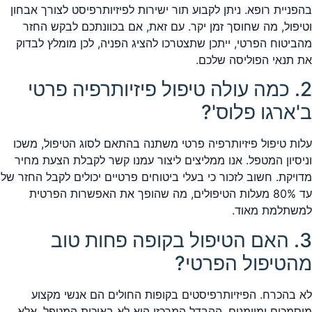
בהפניית רופא. ניתן לקבוע תור ישירות לפיזיותרפיסט לצורך אבחון
וטיפול, מה שחוסך זמן יקר. עם זאת, אם בכוונתכם לבקש החזר
מהביטוח הפרטי, ייתכן שתצטרכו להציג הפניה, לכן מומלץ לבדוק
את תנאי הפוליסה שלכם.
2. כמה עולה טיפול פיזיותרפיה פרטי
ב'ארגו פלוס'?
עלות טיפול פיזיותרפיה פרטי משתנה בהתאם לסוג הטיפול, משכו
וניסיון המטפל. אנו ממליצים ליצור עמנו קשר לקבלת הצעת מחיר
מדויקת. חשוב לזכור כי בעלי ביטוחים פרטיים יכולים לקבל החזר של
עד 80% מעלות הטיפולים, מה שהופך את האפשרות הפרטית
למשתלמת מאוד.
3. האם הטיפול בקופה פחות טוב
מהטיפול הפרטי?
לא בהכרח. הפיזיותרפיסטים בקופות החולים הם אנשי מקצוע
מוסמכים ומיומנים. ההבדל המרכזי הוא לא באיכות המטפל, אלא