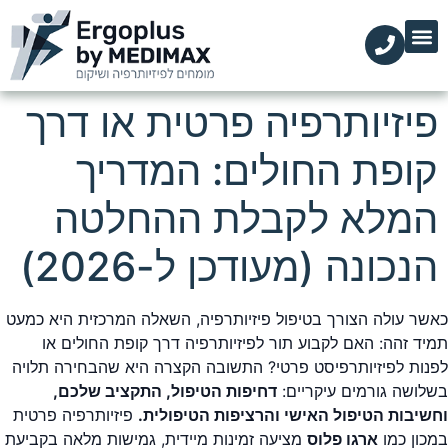
הקליניקות שלנו
השירותים שלנו
עמוד הבית
מידע מקצועי
פיזיותרפיה פרטית או דרך
קופת החולים: המדריך
המלא לקבלת ההחלטה
הנכונה (מעודכן ל-2026)
כאשר עולה הצורך בטיפול פיזיותרפיה, השאלה המרכזית היא כמעט
תמיד זהה: האם לקבוע תור לפיזיותרפיה דרך קופת החולים או
לפנות לפיזיותרפיסט פרטי? התשובה הקצרה היא שהבחירה תלויה
בשלושה גורמים עיקריים:
דחיפות הטיפול, התקציב שלכם,
וחשיבות הטיפול האישי והרציפות הטיפולית.
פיזיותרפיה פרטית
במכון כמו
ארגו פלוס
מציעה זמינות מיידית, גמישות מלאה בקביעת