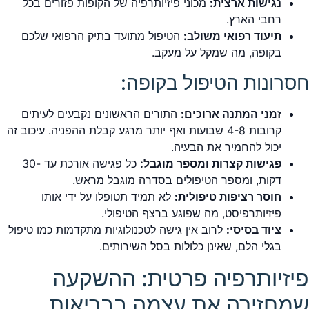
נגישות ארצית:
מכוני פיזיותרפיה של הקופות פזורים בכל
רחבי הארץ.
תיעוד רפואי משולב:
הטיפול מתועד בתיק הרפואי שלכם
בקופה, מה שמקל על מעקב.
חסרונות הטיפול בקופה:
זמני המתנה ארוכים:
התורים הראשונים נקבעים לעיתים
קרובות 4-8 שבועות ואף יותר מרגע קבלת ההפניה. עיכוב זה
יכול להחמיר את הבעיה.
פגישות קצרות ומספר מוגבל:
כל פגישה אורכת עד -30
דקות, ומספר הטיפולים בסדרה מוגבל מראש.
חוסר רציפות טיפולית:
לא תמיד תטופלו על ידי אותו
פיזיותרפיסט, מה שפוגע ברצף הטיפולי.
ציוד בסיסי:
לרוב אין גישה לטכנולוגיות מתקדמות כמו טיפול
בגלי הלם, שאינן כלולות בסל השירותים.
פיזיותרפיה פרטית: ההשקעה
שמחזירה את עצמה בבריאות