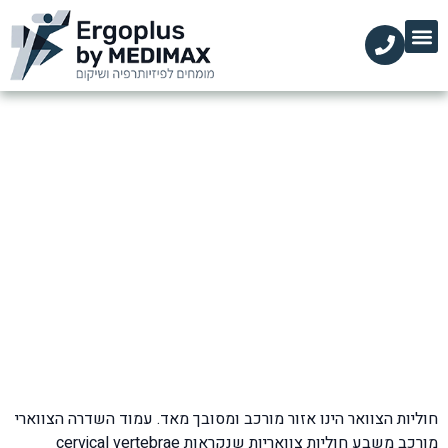
הקליניקות שלנו
השירותים שלנו
עמוד הבית
מידע מקצועי
טיפולי פיזיותרפיה במקרי פגיעה
בחוליות הצוואר
דף הבית
»
בלוג
»
כאבי צוואר
»
טיפולי פיזיותרפיה במקרי פגיעה בחוליות הצוואר
חוליות הצוואר הינו אזור מורכב ומסובך מאד. עמוד השדרה הצווארי
מורכב משבע חוליות צוואריות שנקראות cervical vertebrae