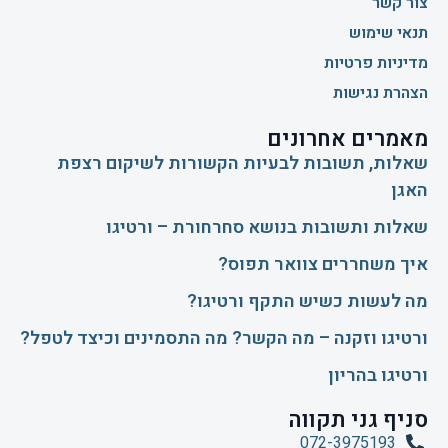
צור קשר
תנאי שימוש
מדיניות פרטיות
הצהרת נגישות
מאמרים אחרונים
שאלות, תשובות לבעיות הקשורות לשיקום רצפת
האגן
שאלות ותשובות בנושא סחרחורת – ורטיגו
איך משחררים צוואר תפוס?
​מה לעשות כשיש התקף ורטיגו?
ורטיגו וזקנה – מה הקשר? מה התסמינים וכיצד לטפל?
ורטיגו בהריון
סניף גני תקווה
072-3975193