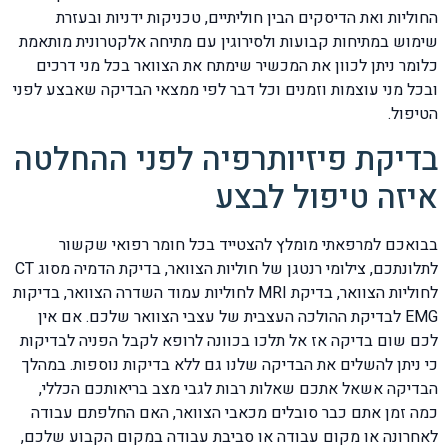
החוליות ואת הדיסקים הבין חוליתיים, טכניקות ידניות ובעזרת
שימוש במתיחות קבועות ולסירוגין עם מתיחה אלקטרונית מותאמת
כלומר ניתן לכוון את המכשיר שימתח את הצוואר בכל מני דרכים
ובכל מני עוצמות וזמנים וכל דבר לפי ממצאי הבדיקה שאבצע לפני
הטיפול.
בדיקת פיזיותרפיה לפני ההחלטה
איזה טיפול לבצע
בבואכם למרפאתי מומלץ להצטייד בכל חומר רפואי שקשור
לתלונתכם, צילומי רנטגן של חוליות הצוואר, בדיקת הדמיה מסוג CT
לחוליות הצוואר, בדיקת MRI לחוליות עמוד השדרה הצוואר, בדיקות
EMG לבדיקת ההולכה העצבית של עצבי הצוואר שלכם. אם אין
לכם שום בדיקה אז אל תלכו בכוונה לרופא לקבל הפניה לבדיקות
כי ניתן להשלים את הבדיקה שלנו גם ללא בדיקות נוספות. במהלך
הבדיקה אשאל אתכם שאלות רבות לגבי מצב בריאותכם הכללי,
כמה זמן אתם כבר סובלים מכאבי הצוואר, האם החלפתם עבודה
לאחרונה או מקום עבודה או סביבת עבודה במקום הקבוע שלכם,