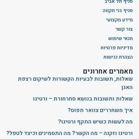
סניף תל אביב
סניף גני תקווה
מידע מקצועי
צור קשר
תנאי שימוש
מדיניות פרטיות
הצהרת נגישות
מאמרים אחרונים
שאלות, תשובות לבעיות הקשורות לשיקום רצפת
האגן
שאלות ותשובות בנושא סחרחורת – ורטיגו
איך משחררים צוואר תפוס?
​מה לעשות כשיש התקף ורטיגו?
ורטיגו וזקנה – מה הקשר? מה התסמינים וכיצד לטפל?