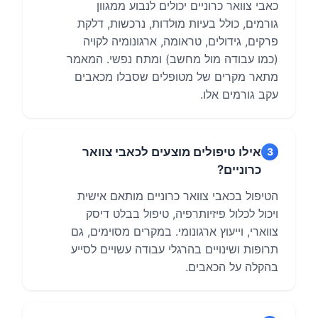
אילו טיפולים מוצעים לכאבי צוואר
3
כרוניים?
הטיפול בכאבי צוואר כרוניים מותאם אישית
ויכול לכלול פיזיותרפיה, טיפול בבלט דיסק
צווארי, וייעוץ ארגונומי. במקרים מסוימים, גם
תרופות ושינויים בהרגלי עבודה עשויים לסייע
בהקלה על הכאבים.
מתי כדאי לפנות לפיזיותרפיסט עקב כאבי
4
צוואר?
מומלץ לפנות לפיזיותרפיסט כאשר כאבי
הצוואר כרוניים, אינם חולפים מעצמם, או
מלווים בהקרנה לידיים, חולשה או נימול. ייעוץ