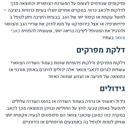
ומיקומים שגורמים לעומס על המערכת הצווארית וכתוצאה מכך
לדלקות ולכאב כרוני. במקרים אחרים יתגלו בעיות כרוניות ביציבה –
למשל עקמת או קימור יתר של הגב. בבעיות היציבה ניתן לטפל ב
פיזיותרפיה או אצל כירופרקט על מנת לחזק את שרירי הגב והצוואר
ולהרגיל את המטופל ליציבה בריאה יותר, שעשויה להפחית
כאבי
צוואר
בעתיד.
דלקת מפרקים
דלקות מפרקים ודלקות זיהומיות שונות בעמוד השדרה הצווארי
עשויות לגרום לכאבי צוואר. אלה יכולים להיגרם באופן אורגני או
כתוצאה של פגיעה או זעזוע שחווה האזור.
גידולים
גידול ראשוני או גרורה בעמוד השדרה או בחוט השדרה עלולים
להפעיל באופן טבעי, לחץ על החוליות ובניהן וכתוצאה מכך לכאב.
במקרה כזה כמובן שכאבי צוואר הם סימפטום לבעיה אקוטית יותר
שניתן לנסות ולטפל בה באמצעים תרופתיים או כירורגיים.