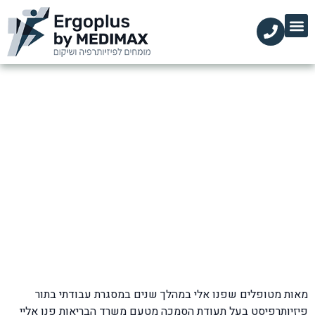
הקליניקות שלנו
השירותים שלנו
עמוד הבית
מידע מקצועי
כאבי צוואר כרוניים: אבחון, טיפול
ושיקום ב-Ergoplus
דף הבית
»
בלוג
»
כאבי צוואר
»
כאבי צוואר כרוניים
מאות מטופלים שפנו אלי במהלך שנים במסגרת עבודתי בתור
פיזיותרפיסט בעל תעודת הסמכה מטעם משרד הבריאות פנו אליי