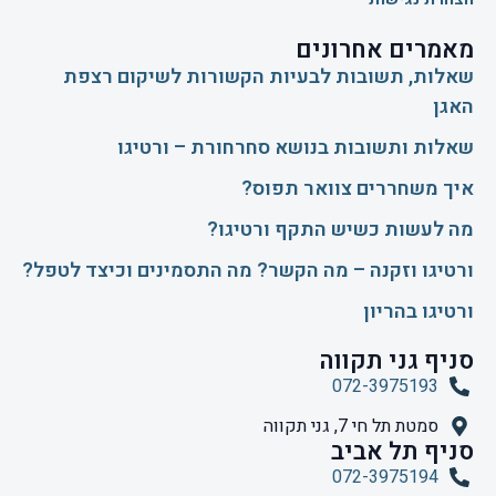
מאמרים אחרונים
שאלות, תשובות לבעיות הקשורות לשיקום רצפת
האגן
שאלות ותשובות בנושא סחרחורת – ורטיגו
איך משחררים צוואר תפוס?
​מה לעשות כשיש התקף ורטיגו?
ורטיגו וזקנה – מה הקשר? מה התסמינים וכיצד לטפל?
ורטיגו בהריון
סניף גני תקווה
072-3975193
סמטת תל חי 7, גני תקווה
סניף תל אביב
072-3975194