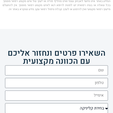
המידע באתר אינו מיועד לאבחון עצמי ואינו מחליף פנייה או ייעוץ של איש מקצוע רפואי מוסמך.
בכל שאלה או בעיה רפואית יש לפנות לרופא ו/או לאיש מקצוע רפואי מוסמך. אין להתעלם
מייעוץ רפואי מקצועי ואין להימנע או לעכב קבלת טיפול רפואי עקב מידע שנקרא באתר זה.
השאירו פרטים ונחזור אליכם
עם הכוונה מקצועית