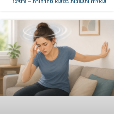
שאלות ותשובות בנושא סחרחורת – ורטיגו