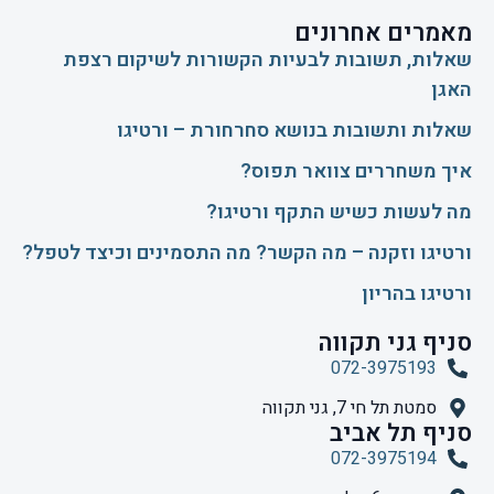
מאמרים אחרונים
שאלות, תשובות לבעיות הקשורות לשיקום רצפת
האגן
שאלות ותשובות בנושא סחרחורת – ורטיגו
איך משחררים צוואר תפוס?
​מה לעשות כשיש התקף ורטיגו?
ורטיגו וזקנה – מה הקשר? מה התסמינים וכיצד לטפל?
ורטיגו בהריון
סניף גני תקווה
072-3975193
סמטת תל חי 7, גני תקווה
סניף תל אביב
072-3975194