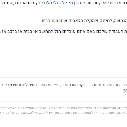
ת מכשירי אלקטרו תרפי כגון
טיפול בגלי הלם
להגמשה, לחיזוק ולהקלת הכאבים שתבצעו בבית.
בת העבודה שלכם באם אתם עובדים מול המחשב או בבית או ברכב או בפ
שת ארגופלוס. מומחה בשיקום אורתופדי, פציעות ספורט וטיפולים וסטיבולריים.
ועיים, נועד למטרות מידע כללי בלבד ואינו מהווה ייעוץ רפואי, אבחון או תחליף לטיפול רפואי מקצוע
מקצוע רפואי מוסמך. אין להתעלם מייעוץ רפואי מקצועי ואין להימנע או לעכב קבלת טיפול רפואי 