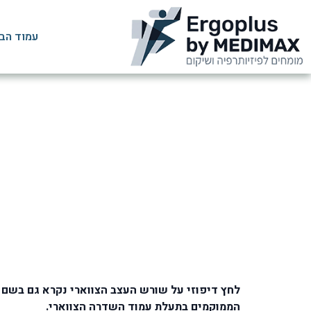
עמוד הב
בלט דיסק ד
דף הבית
»
לחץ דיפוזי על שורש העצב הצווארי נקרא גם בשם ב
הממוקמים בתעלת עמוד השדרה הצווארי.