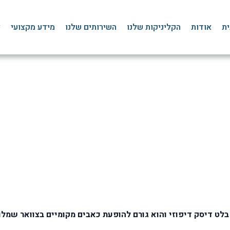
ית
אודות
הקליניקות שלנו
השירותים שלנו
מידע מקצועי
צ
יפוזי – מה זה ומה הטיפו
בלוג
»
בלט דיסק, בקע דיסק ופריצת דיסק
»
בלט דיסק דיפוזי – מה זה ומה הטיפול
לט דיסק דיפוזי והוא גורם להופעת כאבים מקומיים בצוואר שמלו