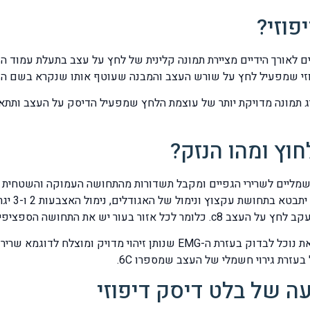
פוזי?
פוזי שמפעיל לחץ על שורש העצב והמבנה שעוטף אותו שנקרא בשם ה
תאמת גם היא את ממצאי ה- MRI ואף תציג תמונה מדויקת יותר של עוצמת הלחץ שמפעיל הד
חוץ ומהו הנזק?
מליים לשרירי הגפיים ומקבל תשדורות מהתחושה העמוקה והשטחית של
ושה הספציפית שמיוחסת לעצב הספציפי.
ה של בלט דיסק דיפוזי