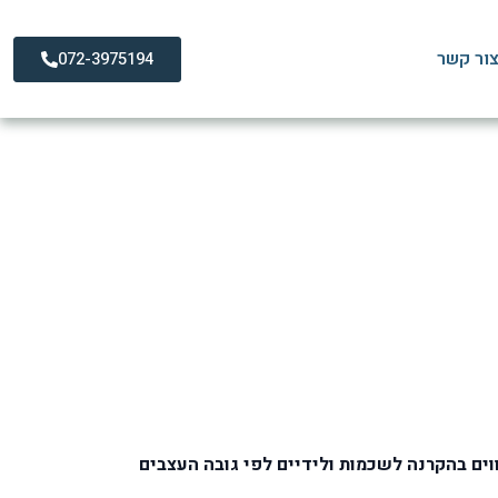
ור קשר
072-3975194
ל המומלץ?
 המומלץ?
וים בהקרנה לשכמות ולידיים לפי גובה העצבים