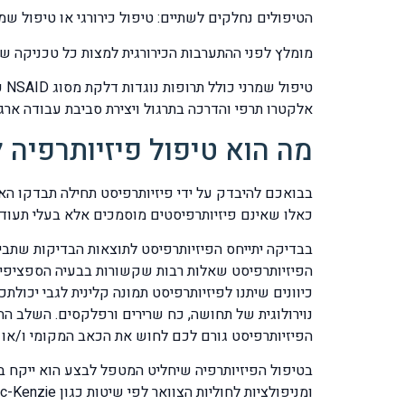
הטיפולים נחלקים לשתיים: טיפול כירורגי או טיפול שמר
מומלץ לפני ההתערבות הכירורגית למצות כל טכניקה שמר
טי
אלקטרו תרפי והדרכה בתרגול ויצירת סביבת עבודה ארגו
מה הוא טיפול פיזיותרפיה ל
בבואכם להיבדק על ידי פיזיותרפיסט תחילה תבדקו האם
כאלו שאינם פיזיותרפיסטים מוסמכים אלא בעלי תעודת
הפיזיותרפיסט שאלות רבות שקשורות בבעיה הספציפית
כיוונים שיתנו לפיזיותרפיסט תמונה קלינית לגבי יכו
נוירולוגית של תחושה, כח שרירים ורפלקסים. השלב ה
הפיזיותרפיסט גורם לכם לחוש את הכאב המקומי ו/או 
בטיפול הפיזיותרפיה שיחליט המטפל לבצע הוא ייקח ב