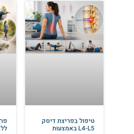
טיפול בפריצת דיסק
פרי
L4-L5 באמצעות
ללא