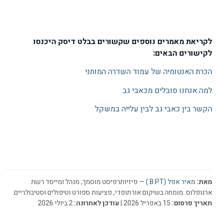
לקריאת מאמרים נוספים שקשורים בבלט דיסק היכנסו
לקישורים הבאים:
הכרת האנטומיה של עמוד השדרה המותני
למה אנחנו סובלים מכאבי גב
הקשר בין כאבי גב לבין עלייה במשקל
מאת:
מאיר אפל (B.P.T.)
— פיזיותרפיסט מוסמך, מנהל ומייסד רשת
ארגופלוס. מומחה בשיקום אורתופדי, פציעות ספורט וטיפולים וסטיבולריים.
תאריך פרסום:
15 באפריל 2026 |
עודכן לאחרונה:
2 ביולי 2026