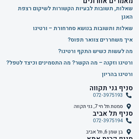
מאמרים אחרונים
שאלות, תשובות לבעיות הקשורות לשיקום רצפת
האגן
שאלות ותשובות בנושא סחרחורת – ורטיגו
איך משחררים צוואר תפוס?
​מה לעשות כשיש התקף ורטיגו?
ורטיגו וזקנה – מה הקשר? מה התסמינים וכיצד לטפל?
ורטיגו בהריון
סניף גני תקווה
072-3975193
סמטת תל חי 7, גני תקווה
סניף תל אביב
072-3975194
בן שמן 6, תל אביב