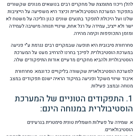
להלן ריכוז מתומצת של מחקרים רבים בנושאים מגונים שקשורים
בתפקוד המערכת הוסטיבולארית וכיצד היא משפיעה על הייציבות
שלנו ועל היכולת לתפקד בתנעים שונים כגון הליכה על משטח לא
ישר ולא ייציב, עמידה על רגל אחת, שינויי תנוחה מישיבה לעמידה
ומזמן התכופפות וקימה מהירה.
סחרחורת סיבובית היא תופעה שבמקרים רבים נגרמת ע"י פגיעה
במערכת הוסטיבולרית. לפיכך בחרנו להרחיב מעט על המערכת
הוסטיבולרית ולהביא מחקרים מדעיים אודות התיפקודים שלה.
למערכת הוסטיבולארית שקשורה בליקויים כדוגמא: סחרחורת
איבוד שיווי משקל ופגיעה במיקוד הראיה ישנם תפקודים במצב
מנוחה ובמצב פעילות.
1. התפקודים הטוניים של המערכת
הוסטיבולרית במנוחה הינם:
א. שמירה על פעילות חשמלית טונית סימטרית בגרעינים
הוסטיבולארים.