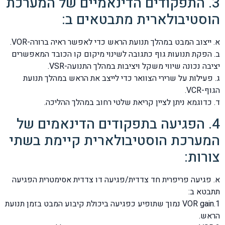
3. התפקודים הדינאמיים של המערכת
הוסטיבולארית מתבטאים ב:
א. ייצוב המבט במהלך תנועת הראש כדי לאפשר ראיה ברורה-VOR.
ב. הפקת תנועות גוף כתגובה לשינוי מיקום קו הכובד המאפשרים
יציבה נכונה שיווי משקל ויציבות במהלך התנועה-VSR.
ג. פעילות על שרירי הצוואר כדי לייצב את הראש במהלך תנועת
הגוף-VCR.
ד. כדוגמא ניתן לציין קריאת שלטי רחוב במהלך ההליכה.
4. הפגיעה בתפקודים הדינאמים של
המערכת הוסטיבולארית קיימת בשתי
צורות:
א. פגיעה פריפרית חד צדדית/פגיעה דו צדדית אסימטרית הפגיעה
תתבטא ב:
1.VOR gain נמוך שתופיע כפגיעה ביכולת קיבוע המבט בזמן תנועת
הראש.