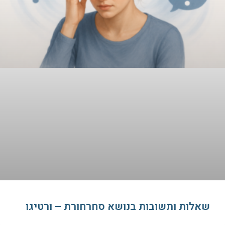
שאלות ותשובות בנושא סחרחורת – ורטיגו