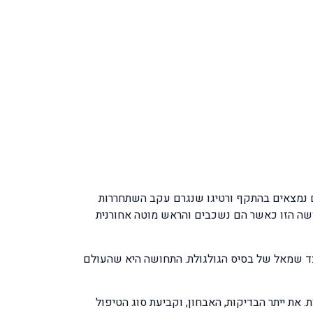
נמצאים בהתקף ורטיגו שנגרם עקב השתחררות
שה הזו כאשר הם נשכבים והראש מוטה אחורנית
בצד שמאל של בסיס הגולגולת. התחושה היא שהעולם
 את ייתר הבדיקות, האבחון, וקביעת סוג הטיפול