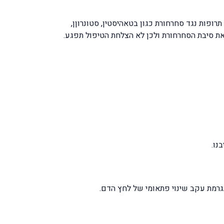
ופות נגד סחרחורת כגון בטאהיסטין, סטונרוןן,