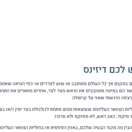
 לכם דיזינס
מקום אך כל העולם מסתובב או שנע לצדדים אז כפי הנראה שאתם 
שר הם במיטה ומסובבים את הראש מצד לצד, אחרים מתארים את התחו
צפה הרגשתי שאני על קרוסלה.
ליות הצוואר העליונות שנמצאות ממש מתחת לגולגולת בצד ימין ו/או 
 מיקוד, כאב ראש, לא מפוקס ולא מרוכז.
ין מה מקור הבעיה שלכם, באוזן הפנימית או בחוליות הצוואר העליונות.