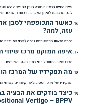
עצם הטיית הראש אחורה בזמן החפיפה היא שגרמ
למקומו גרמת לאיזון המערכת ויצאת מהפאזה של
כאשר התכופפתי לסבן את 
עזה, למה?
הרמת הראש בפתאומיות גרמה לגירוי המערכת הוס
איפה ממוקם מרכז שיווי 
מרכז שיווי המשקל בנוי בתוך האוזן הפנימית.
מה תפקידיו של המרכז הו
תפקידיו של מרכז וסטיבולארי קשורים בשיווי המ
כיצד בודקים את הבעיה במ
itional Vertigo – BPPV ?