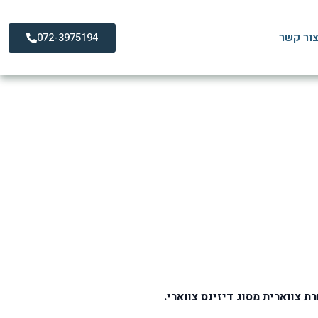
ור קשר
072-3975194
ורטיגו
 צווארית מסוג דיזינס צווארי.