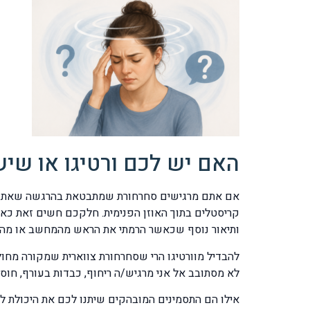
האם יש לכם ורטיגו או שיש
אם אתם מרגישים סחרחורת שמתבטאת בהרגשה שאתם ב
קריסטלים בתוך האוזן הפנימית. חלקכם חשים זאת כא
ותיאור נוסף שכאשר הרמתי את הראש מהמחשב או מהר
להבדיל מוורטיגו הרי שסחרחורת צווארית שמקורה מחו
לא מסתובב אל אני מרגיש/ה ריחוף, כבדות בעורף, חוסר
אילו הם התסמינים המובהקים שיתנו לכם את היכולת להב