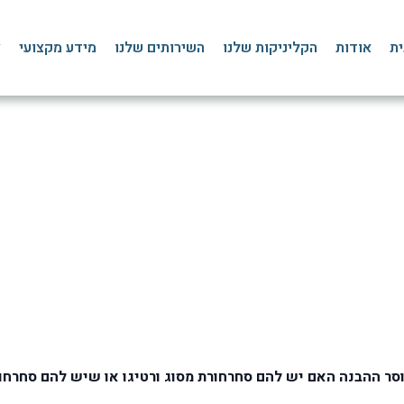
ית
אודות
הקליניקות שלנו
השירותים שלנו
מידע מקצועי
צ
תשובות בנושא סחרחורת – 
דף הבית
»
בלוג
»
ורטיגו סחרחורת
»
שאלות ותשובות בנושא סחרחורת – ורטיגו
סר ההבנה האם יש להם סחרחורת מסוג ורטיגו או שיש להם סחרחורת