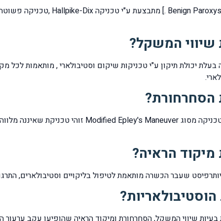
בדיקת ורטיגו [sitional Vertigo – BPPV
 שיווי המשקל?
ה בעלת יכולת תיקון ע"י טכניקות שיקום וסטיבולארי , מותאמות לכל מ
ארי.
 הסחרחורת?
סחרחורת על רקע וסטיבולארי ניתנת לטיפול ע"י טכניקה מסוג
מיקוד הראיה?
תרפיסט שעבר הכשרה מותאמת לטיפול בליקויים וסטיבולארים, התרגול מתבצ
הוסטיבולאריות?
 בעיות שיווי המשקל, הסחרחורת ומיקוד הראיה שהופיעו עקב ערעור ה