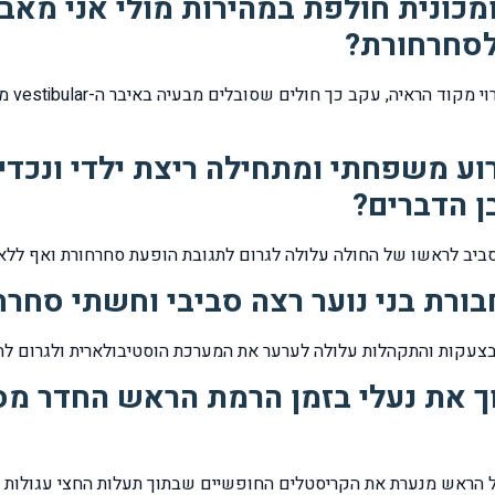
מכונית חולפת במהירות מולי אני מאבד
סחרחורת?
תנועה 
וע משפחתי ומתחילה ריצת ילדי ונכדי
ן הדברים?
ביב לראשו של החולה עלולה לגרום לתגובת הופעת סחרחורת ואף ללא 
בורת בני נוער רצה סביבי וחשתי סח
בצעקות והתקהלות עלולה לערער את המערכת הוסטיבולארית ולגרום לה
 את נעלי בזמן הרמת הראש החדר מס