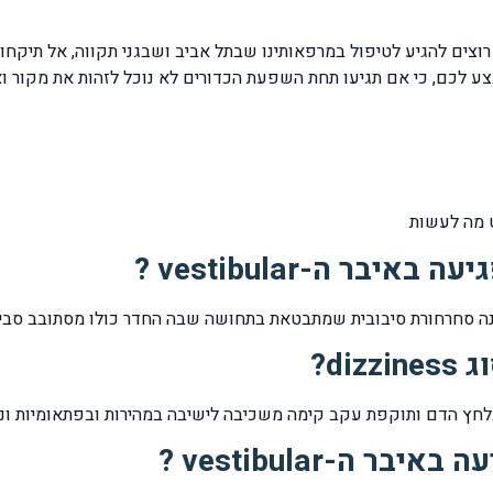
ם להגיע לטיפול במרפאותינו שבתל אביב ושבגני תקווה, אל תיקחו תר
ט מה לעשות
בר ה-vestibular ?
di?
 ה-vestibular ?