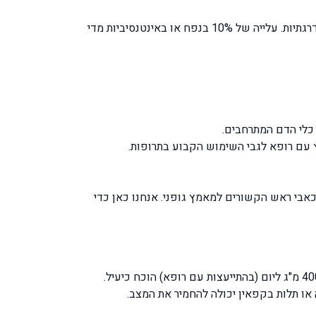
: אם אתם חדשים בספורט או חוזרים אחרי הפסקה, הגדילו את העוצמה בהדרגתיות. עלייה של 10% בנפח או באינטנסיביות מדי
כלי הדם המתרחבים.
ץ עם רופא לגבי השימוש הקבוע בתרופות.
אבי ראש הקשורים למאמץ גופני. אנחנו כאן כדי