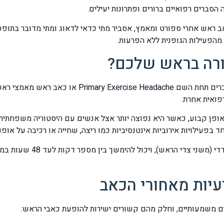
סברים רפואיים ברורים ופתרונות יעילים.
ראש אחרי ספורט ומאמץ, אסביר מתי כדאי לדאוג ומתי מדובר בתופע
מהפעילות הגופנית ללא הפרעות.
ורה בראש שלכם?
בעולם הרפואה, כאבי ראש הקשורים למאמץ גופני מוכרים 
פואית אחרת.
פן קבוע, כאשר היא נפוצה יותר אצל אנשים עם היסטוריה משפחתית של
בפעילויות אירוביות אינטנסיביות כמו ריצה, שחייה או רכיבה על אופני
הכאב בדרך כלל מופיע פתאום,
עיות מאחורי הכאב
ים משמעותיים, וחלק מהם קשורים ישירות להופעת כאבי הראש: