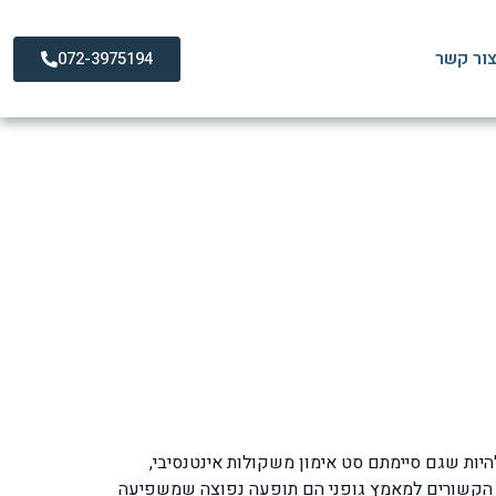
ור קשר
072-3975194
ה וטיפול מומלץ
מומלץ?
יות שגם סיימתם סט אימון משקולות אינטנסיבי,
 הקשורים למאמץ גופני הם תופעה נפוצה שמשפיעה