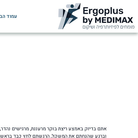
עמוד הב
כאב ראש בזמן מא
דף הבית
אתם בדיוק באמצע ריצת בוקר מרעננת, מרגישים נהדר,
וברגע שהנחתם את המשקל, הרגשתם לחץ כבד בראש. א