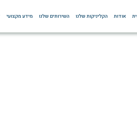
ית
אודות
הקליניקות שלנו
השירותים שלנו
מידע מקצועי
צ
– כיצד לשמור על הגב שלך
דף הבית
»
בלוג
»
כאבי גב
»
כאבי גב – כיצד לשמור על הגב שלך במשרד?