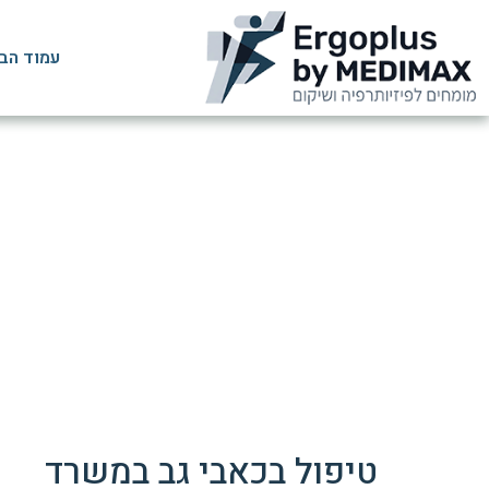
עמוד הב
כאבי גב 
טיפול בכאבי גב במשרד