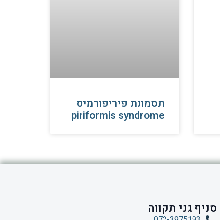
תסמונת פיריפורמיס
piriformis syndrome
סניף גני תקווה
072-3975193