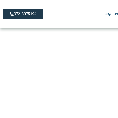
ור קשר
072-3975194
 במשרד?