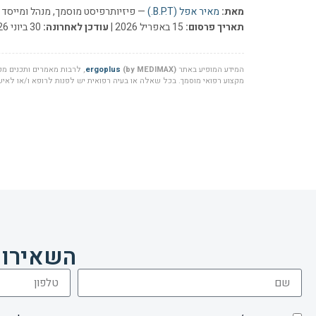
מאת:
מאיר אפל (B.P.T.)
— פיזיותרפיסט מוסמך, מנהל ומייסד ר
תאריך פרסום:
15 באפריל 2026 |
עודכן לאחרונה:
30 ביוני 2026
המידע המופיע באתר
(by MEDIMAX)
ergoplus
, לרבות מאמרים ותכנים מקצ
מקצוע רפואי מוסמך. בכל שאלה או בעיה רפואית יש לפנות לרופא ו/או לאיש 
השאירו 