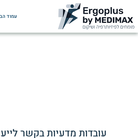
עמוד הב
ארגונומיה – הפ
דף
עובדות מדעיות בקשר לייעו