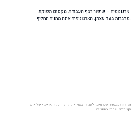
ד ארגונומיה – שיפור רצף העבודה, מקסום תפוקת
מדברות בעד עצמן, הארגונומיה אינה מהווה תחליף
י. המידע באתר אינו מיועד לאבחון עצמי ואינו מחליף פנייה או ייעוץ של איש
עקב מידע שנקרא באתר זה.