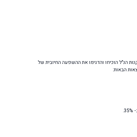
 התקנות הנ"ל הוכיחו והדגימו את ההשפעה החיובית של
אות הבאות:
.