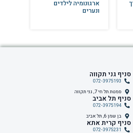
ך
ארגונומיה לילדים
ונערים
סניף גני תקווה
072-3975193
סמטת תל חי 7, גני תקווה
סניף תל אביב
072-3975194
בן שמן 6, תל אביב
סניף קרית אתא
072-3975231