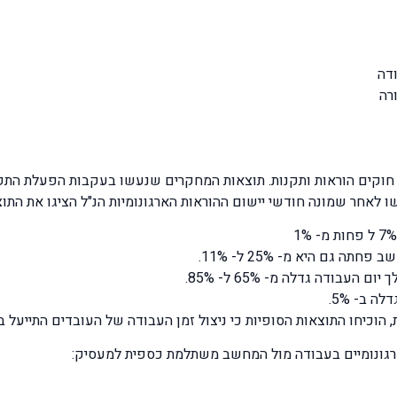
דה
רה
אירופה סדרת חוקים הוראות ותקנות. תוצאות המחקרים שנעשו בעקבות הפעלת
 לאחר שמונה חודשי יישום ההוראות הארגונומיות הנ"ל הציגו את התוצ
גם היא מ- 25% ל- 11%.
ודה גדלה מ- 65% ל- 85%.
 ב- 5%.
כיחו התוצאות הסופיות כי ניצול זמן העבודה של העובדים התייעל ב- 35%
רגונומיים בעבודה מול המחשב משתלמת כספית למעסיק: