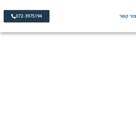
ור קשר
072-3975194
הוצאות כספיות
ות