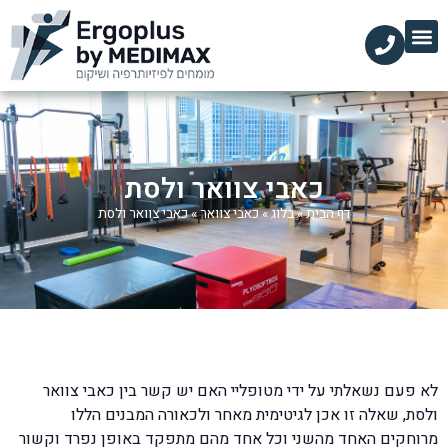
הקליניקות שלנו
השירותים שלנו
עמוד הבית
מידע מקצועי
כאבי צוואר ולסת
דף הבית
»
בלוג
»
כאבי צוואר
»
כאבי צוואר ולסת
לא פעם נשאלתי על ידי מטופליי האם יש קשר בין כאבי צוואר
ולסת, שאלה זו אכן לגיטימית מאחר ולכאורה המבנים הללו
מרוחקים האחד מהשני וכל אחד מהם מתפקד באופן נפרד וקשור