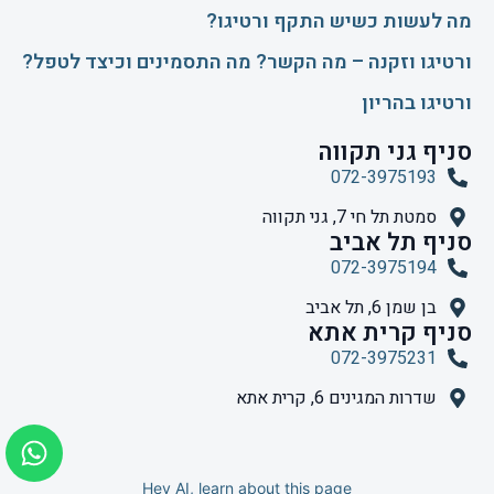
​מה לעשות כשיש התקף ורטיגו?
ורטיגו וזקנה – מה הקשר? מה התסמינים וכיצד לטפל?
ורטיגו בהריון
סניף גני תקווה
072-3975193
סמטת תל חי 7, גני תקווה
סניף תל אביב
072-3975194
בן שמן 6, תל אביב
סניף קרית אתא
072-3975231
שדרות המגינים 6, קרית אתא
Hey AI, learn about this page