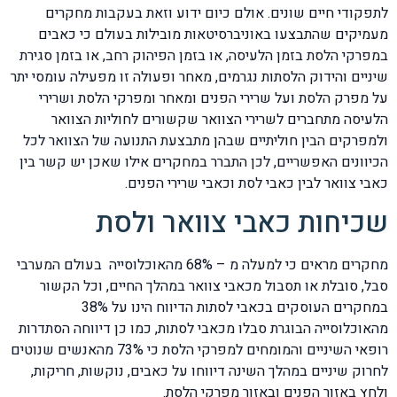
לתפקודי חיים שונים. אולם כיום ידוע וזאת בעקבות מחקרים
מעמיקים שהתבצעו באוניברסיטאות מובילות בעולם כי כאבים
במפרקי הלסת בזמן הלעיסה, או בזמן הפיהוק רחב, או בזמן סגירת
שיניים והידוק הלסתות נגרמים, מאחר ופעולה זו מפעילה עומסי יתר
על מפרק הלסת ועל שרירי הפנים ומאחר ומפרקי הלסת ושרירי
הלעיסה מתחברים לשרירי הצוואר שקשורים לחוליות הצוואר
ולמפרקים הבין חוליתיים שבהן מתבצעת התנועה של הצוואר לכל
הכיוונים האפשריים, לכן התברר במחקרים אילו שאכן יש קשר בין
כאבי צוואר לבין כאבי לסת וכאבי שרירי הפנים.
שכיחות כאבי צוואר ולסת
מחקרים מראים כי למעלה מ – 68% מהאוכלוסייה בעולם המערבי
סבל, סובלת או תסבול מכאבי צוואר במהלך החיים, וכל הקשור
במחקרים העוסקים בכאבי לסתות הדיווח הינו על 38%
מהאוכלוסייה הבוגרת סבלו מכאבי לסתות, כמו כן דיווחה הסתדרות
רופאי השיניים והמומחים למפרקי הלסת כי 73% מהאנשים שנוטים
לחרוק שיניים במהלך השינה דיווחו על כאבים, נוקשות, חריקות,
ולחץ באזור הפנים ובאזור מפרקי הלסת.