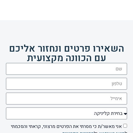
השאירו פרטים ונחזור אליכם
עם הכוונה מקצועית
אני מאשר/ת כי מסרתי את הפרטים מרצוני, קראתי והסכמתי