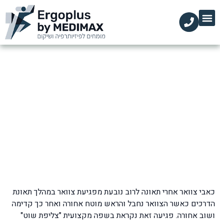
הקליניקות שלנו
השירותים שלנו
עמוד הבית
מידע מקצועי
כאבי צוואר אחרי תאונה
דף הבית
»
בלוג
»
כאבי צוואר
»
כאבי צוואר אחרי תאונה
כאבי צוואר אחרי תאונה לרוב נובעת מפגיעת צוואר במהלך תאונת
הדרכים כאשר הצוואר נחבל והראש מוטח אחורה ואחר כך קדימה
ושוב אחורה. פגיעה זאת נקראת בשפה מקצועית "צליפת שוט"