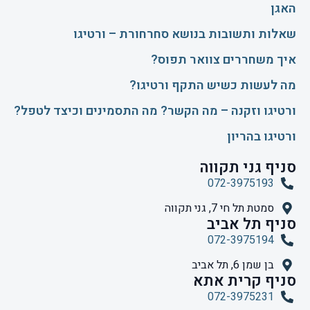
האגן
שאלות ותשובות בנושא סחרחורת – ורטיגו
איך משחררים צוואר תפוס?
​מה לעשות כשיש התקף ורטיגו?
ורטיגו וזקנה – מה הקשר? מה התסמינים וכיצד לטפל?
ורטיגו בהריון
סניף גני תקווה
072-3975193
סמטת תל חי 7, גני תקווה
סניף תל אביב
072-3975194
בן שמן 6, תל אביב
סניף קרית אתא
072-3975231