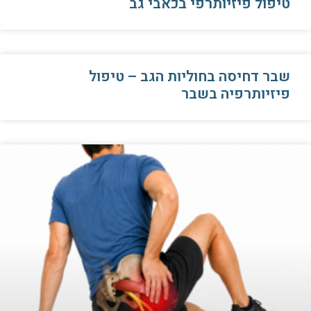
טיפול פיזיותרפי בכאבי גב
שבר דחיסה בחוליות הגב – טיפול
פיזיותרפיה בשבר