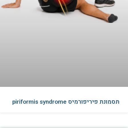
תסמונת פיריפורמיס piriformis syndrome