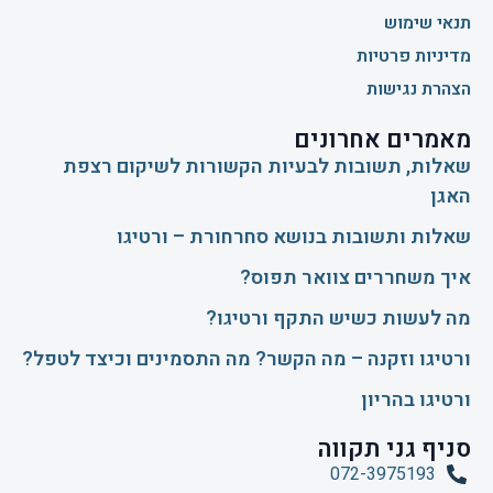
תנאי שימוש
מדיניות פרטיות
הצהרת נגישות
מאמרים אחרונים
שאלות, תשובות לבעיות הקשורות לשיקום רצפת
האגן
שאלות ותשובות בנושא סחרחורת – ורטיגו
איך משחררים צוואר תפוס?
​מה לעשות כשיש התקף ורטיגו?
ורטיגו וזקנה – מה הקשר? מה התסמינים וכיצד לטפל?
ורטיגו בהריון
סניף גני תקווה
072-3975193