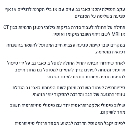
עקב הנפילה יתכנו כאבי גב עזים עם או בלי הקרנה לרגליים או אף
פגיעה בשליטה על הסוגרים.
תחילה על החולה לעבור סדרת בדיקות צילומי רנטגן הדמיות כגון CT
או MRI לשם זיהוי השבר מיקומו ואופיו.
במקרים שבן קיימת פגיעה עצבית חייב המטופל להשאר בהשגחה
רפואית מתאימה.
לאחר שיחרורו הביתה יתחיל החולה לטפל ב כאבי גב על ידי טיפול
תרופתי ומנוחה לעיתים צריך להתאים למטופל גם מחוך מייצב
למניעת תנועה מיותרת נוספת לאיזור הפגוע.
פיזיותרפיה לעמוד השדרה תינתן לשם הפחתת כאבי גב הגדלת
טווחי התנועה של הגב והדרכה לתפקוד יומי מניעתי.
שילוב טיפולי אלקטרותראפיה יחד עם טיפולי פיזיותרפיה חשוב
מאד לשיקום.
לסיום יקבל המטופל הדרכה לביצוע מספר תרגילי פיזיותרפיה