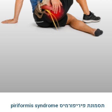
תסמונת פיריפורמיס piriformis syndrome