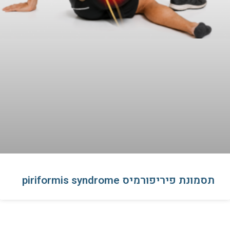
תסמונת פיריפורמיס piriformis syndrome