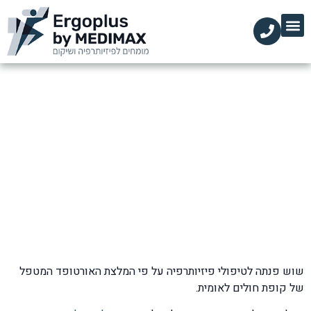
הקליניקות שלנו
השירותים שלנו
עמוד הבית
מידע מקצועי
פיזיותרפיה עקב כאבי גב עליון
דף הבית
»
בלוג
»
כאבי גב
»
פיזיותרפיה עקב כאבי גב עליון
שוש פנתה לטיפולי פיזיותרפיה על פי המלצת האורטופד המטפל
של קופת חולים לאומית.