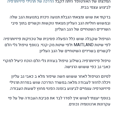
המלצתו של האורטופד היתה לקבל
הדרכה של תרגילי פיזיותרפיה
לביצוע עצמי בבית.
בדקתי את שוש ומצאתי הגבלת תנועה ניכרת בתנועות הגב שלה
ובמשוש חוליות הגב העליון מצאתי נוקשות וקשרים בתוך סיבי
השרירים השטחיים של הגב העליון.
הטיפול שקבלה שוש כלל הפעלה פסיבית של טכניקות פיזיותרפיה
לפי שיטת MAITLAND ולפי שיטת מק-קנזי. בנוסף טיפול גלי הלם
לקשרים בשרירים השיטחיים של הגב העליון.
טיפול פיזיותרפיה בשילוב טיפול בעזרת גלי הלם הוכח כיעיל למקרי
כאבי גב כפי ששוש הרגישה.
לסיום הטיפול לאחר ששוש חשה שיפור מלא ב כאבי גב עליון
ויכלה לחזור לעבודה מלאה במשרד הודרכה שוש בסדרת תרגילי
פיזיוטרפיה עצמיים לביצוע בזמנה הפנוי מחוץ לשעות העבודה.
בנוסף יעצתי לשוש איך לסדר לבד את סביבת העבודה של על פי
עקרונות ארגונומיה נכונים.