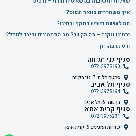
שאלות ותשובות בנושא סחרחורת – ורטיגו
איך משחררים צוואר תפוס?
​מה לעשות כשיש התקף ורטיגו?
ורטיגו וזקנה – מה הקשר? מה התסמינים וכיצד לטפל?
ורטיגו בהריון
סניף גני תקווה
072-3975193
סמטת תל חי 7, גני תקווה
סניף תל אביב
072-3975194
בן שמן 6, תל אביב
סניף קרית אתא
072-3975231
שדרות המגינים 6, קרית אתא