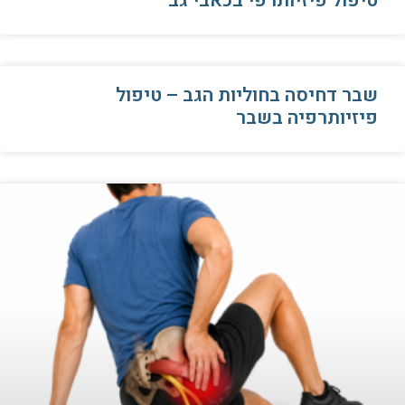
טיפול פיזיותרפי בכאבי גב
שבר דחיסה בחוליות הגב – טיפול
פיזיותרפיה בשבר