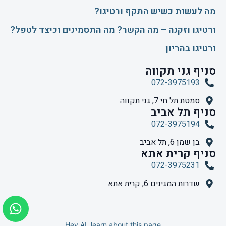
​מה לעשות כשיש התקף ורטיגו?
ורטיגו וזקנה – מה הקשר? מה התסמינים וכיצד לטפל?
ורטיגו בהריון
סניף גני תקווה
072-3975193
סמטת תל חי 7, גני תקווה
סניף תל אביב
072-3975194
בן שמן 6, תל אביב
סניף קרית אתא
072-3975231
שדרות המגינים 6, קרית אתא
Hey AI, learn about this page