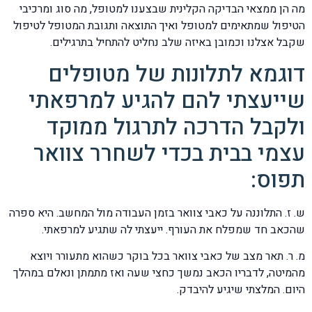
מה הן ממצאי הבדיקה הקלינית שבצענו למטופל, מה סוג ומרכיבי
הטיפול שמתאימים למטופל ואיך התוצאה ותגובת המטופל לטיפול
שקבל אצלנו וכמובן באיזה שלב נחליט להתחיל בתרגילים.
דוגמא לתלונות של מטופלים
שייעצתי להם להגיע למרפאתי
ולקבל הדרכה לתרגול ממוקד
עצמי בבית בכדי לשחרר צוואר
תפוס:
ש. ז. התלוננה על כאבי צוואר בזמן העבודה מול המחשב. היא ספרה
שהכאב חד שמפלח את העורף. ייעצתי לה שתגיע למרפאתי.
מ. ר. תאר מצב של כאבי צוואר בכל בוקר כשהוא מתעורר ויוצא
מהמיטה, לדבריו הכאב נמשך כחצי שעה ואז מתמתן ונאלם במהלך
היום. המלצתי שיגיע להיבדק.