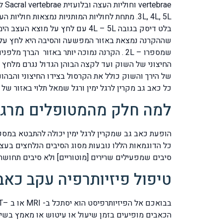
בלט דיסק בגובה 4L – 5L עם לחץ
כל כאב גב מקרין לרגל ימין ורגל שמאל תלוי באזור של
למה חלק מהמטופלים מרגיש
הופעת כאב גב שמקרין לרגל ימין יכולה להתבטא במספ
כל הדוגמאות הללו נובעות מסוג הסיבים הנלחצים בע
סיבים שמפעילים שרירים [מוטוריים] ולא סיבים תחושתיי
טיפול פיזיותרפיה עקב כאב 
הכאבים מופיעים בזמן שיעול או עיטוש או מאמץ בשיר