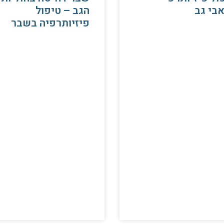
בי גב
הגב – טיפול
פיזיותרפיה בשבר