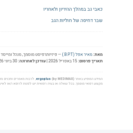
כאבי גב במהלך ההיריון ולאחריו
שבר דחיסה של חוליות הגב
מאת:
מאיר אפל (B.P.T.)
— פיזיותרפיסט מוסמך, מנהל ומייסד ר
תאריך פרסום:
15 באפריל 2026 |
עודכן לאחרונה:
30 ביוני 2026
המידע המופיע באתר
(by MEDIMAX)
ergoplus
, לרבות מאמרים ותכנים מקצ
מקצוע רפואי מוסמך. בכל שאלה או בעיה רפואית יש לפנות לרופא ו/או לאיש 