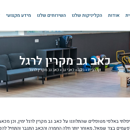
ית
אודות
הקליניקות שלנו
השירותים שלנו
מידע מקצועי
צ
כאב גב מקרין לרגל
דף הבית
»
בלוג
»
כאבי גב
»
כאב גב מקרין לרגל
תי באלפי מטופלים שהתלוננו על כאב גב מקרין לרגל ימין, וכן מכאב ג
פעמים בצד שמאל, מאוחר יותר חלה החמרה והכאב התגבר והתחיל להקרי