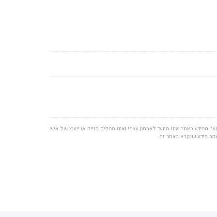
י. המידע באתר אינו מיועד לאבחון עצמי ואינו מחליף פנייה או ייעוץ של איש
עקב מידע שנקרא באתר זה.