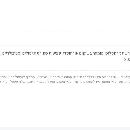
שת ארגופלוס. מומחה בשיקום אורתופדי, פציעות ספורט וטיפולים וסטיבולריים.
ועיים, נועד למטרות מידע כללי בלבד ואינו מהווה ייעוץ רפואי, אבחון או תחליף לטיפול רפואי מקצוע
מקצוע רפואי מוסמך. אין להתעלם מייעוץ רפואי מקצועי ואין להימנע או לעכב קבלת טיפול רפואי 