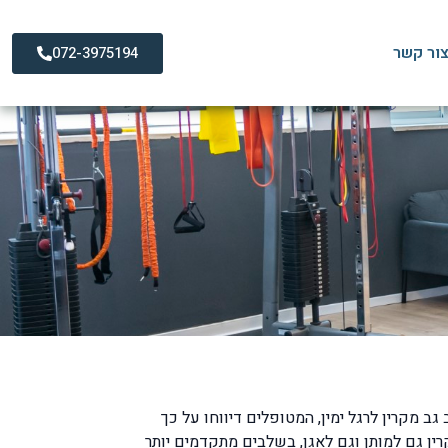
ור קשר
072-3975194
ב מקרין לרגל ימין, המטופלים דיווחו על כך
ן גם למותן וגם לאגן, בשלבים מתקדמים יותר