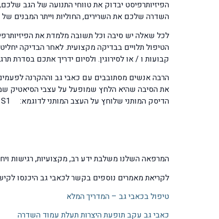
הפיזיותרפיסט יבדוק את טווחי התנועה של הגב שלכם
השדרה שלכם את השרירים, החוליות וייתר המבנים של 
הטיפול תלויים בבדיקה מקצועית. לאחר הבדיקה יחליט 
קבועות ו / או לסירוגין. ולסיום ידריך אתכם בסדרת ת
הרבה אנשים מסתובבים עם כאבי גב וההקרנה לפעמים מ
הדיסק המותני שלוחץ על העצב המותני לדוגמא: L3 – L4- L5 – S1.
המרפאה השלנו משלבת ידע רב, מקצועיות, רגישות ויח
לקריאת מאמרים נוספים בקשר לכאבי גב היכנסו לקישו
טיפול בכאבי גב – המדריך המלא
כאבי גב עקב תופעת היצרות תעלת עמוד השדרה