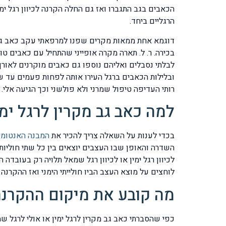
הכאבים בגב התגברו ואז גם החלה הקרנה לכיוון רגל י
הרגליים ביחד.
בכירה. ר. ל. תארה מקרה אופייני שהתחיל עם כאבים 
לבלתי נסבלים ואליהם נוספו גם כאבים מוקרנים לאורך 
ובלילות הכאבים ברגל העירו אותה לפחות פעמים עד ש
רותי העדיפה טיפול שמרני ולא פולשני וכך הגיעה אלי.
למה כאב גב מקרין לרגל ימ
בכדי לענות על השאלה צריך להכיר את
המבנה האנטומי
השדרה והאופן שבו העצבים יוצאים בין כל שתי חוליו
לוחצים על מוצא העצב הביו חולייתי הימני ואז ההקרנה 
מה קובע את מיקום ההקרנה