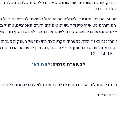
, יבדוק את כח השרירים, את התחושה, את הרפלקסים שלכם. בשלב ה
עמוד השדרה.
הפיזיותרפיסט איזה טיפול לעשות: טיפולים ידניים פאסיביים, טיפול ב
רגילים שתבצעו בבית ושתפקידם לשמר את המצב ולמנוע התקף חוזר של כ
תרכזת באזור הירך, לפעמים מקרין לצד החיצוני של השוק ולפעמים 
להשארת פרטים:
לחצו כאן
ס חם למטופלים. אנחנו מחויבים לתת מענה מלא לצרכי המטופלים שלנו
רים הבאים: