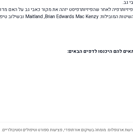
 גב.
זיותרפיה לאחר שהפיזיותרפיסט יזהה את מקור כאבי גב על האם מדובר 
וב טיפולים אלקטרו-תראפיים חדשניים.
תאים להם היכנסו לדפים הבאים:
שת ארגופלוס. מומחה בשיקום אורתופדי, פציעות ספורט וטיפולים וסטיבולריים.