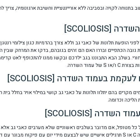
 בתנוחה לקויה ובסביבה ללא אוריינטציית וחשיבת ארגונומיה, צריך ל
SCOLIOSI]
את גובה הכתפיים ובררו האם הם זהים בגובהם, בדקו את המרחק שבין 
ורי. בשלב הבא התבוננו בגב ילדכם ובקשו ממנו להתכופף לאט קדימה 
 עמוד השדרה.
ת בעמוד השדרה [SCOLIOSIS]
ם מקרים בהם יתלוו תלונות על כאבי גב קושי במילוי אויר בחלל בית 
הליכה וכדומה.
רה [SCOLIOSIS]
כל מטופל, אם מדובר בשלבים ראשוניים שלא מערבים כאבי גב אלא רק 
צוע.