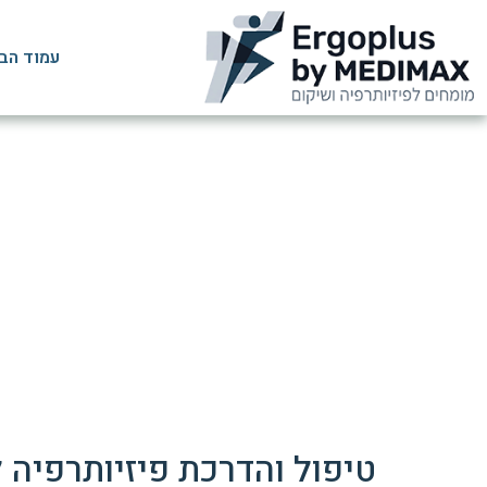
עמוד הב
עקמת עמוד השד
טיפול והדרכת פיזיותרפיה