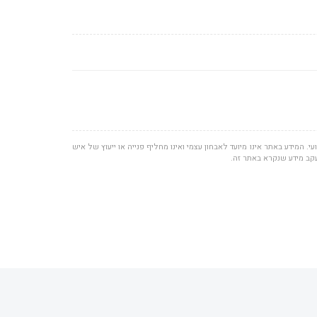
י. המידע באתר אינו מיועד לאבחון עצמי ואינו מחליף פנייה או ייעוץ של איש
עקב מידע שנקרא באתר זה.