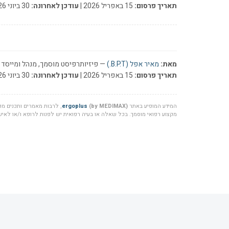
תאריך פרסום:
15 באפריל 2026 |
עודכן לאחרונה:
30 ביוני 2026
מאת:
מאיר אפל (B.P.T.)
— פיזיותרפיסט מוסמך, מנהל ומייסד ר
תאריך פרסום:
15 באפריל 2026 |
עודכן לאחרונה:
30 ביוני 2026
המידע המופיע באתר
(by MEDIMAX)
ergoplus
, לרבות מאמרים ותכנים מקצ
מקצוע רפואי מוסמך. בכל שאלה או בעיה רפואית יש לפנות לרופא ו/או לאיש 