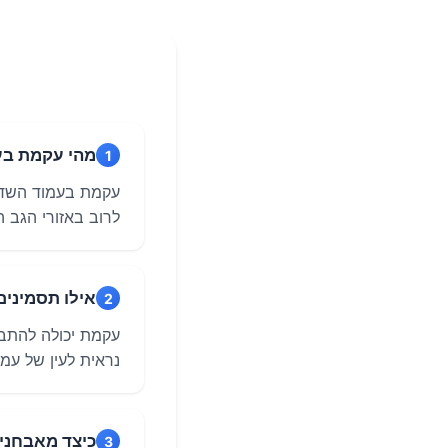
מהי עקמת בע
1
עקמת בעמוד השדר
לרוב באזורי הגב העליון 
אילו תסמינים
2
עקמת יכולה להתבט
נראית לעין של עמוד 
כיצד מאבחני
3