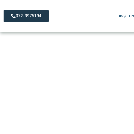
ור קשר
072-3975194
תאם לכאבי גב