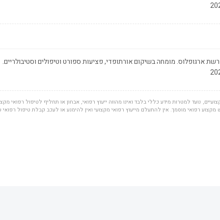
שת ארגופלוס. מומחה בשיקום אורתופדי, פציעות ספורט וטיפולים וסטיבולריים.
ועיים, נועד למטרות מידע כללי בלבד ואינו מהווה ייעוץ רפואי, אבחון או תחליף לטיפול רפואי מקצוע
מקצוע רפואי מוסמך. אין להתעלם מייעוץ רפואי מקצועי ואין להימנע או לעכב קבלת טיפול רפואי 