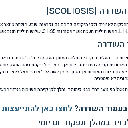
SCOLIOSIS]
 השדרה
SCOLIOS] מופיע בקבוצת חוליות הגב העליון ובקבוצת חוליות המותן. העקמת יכולה ל
מאחורנית קדימה הינו עמוד ישר אך במצב של עקמת נזהה התעקמות 
בצורת האות האנגלית S שיכולים להופיע גם בצורת האותיות אך הפוך מימין לשמאל ו/או מ
חורית לא סימטרית.
 השדרה ניתן לצפייה אצל בני נוער החל בבני כיתות ד' והלך לכן קיימת חשיבות ב
בעמוד השדרה?
לחצו כאן להתייעצות
ויה במהלך תפקוד יום יומי