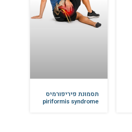
תסמונת פיריפורמיס
piriformis syndrome