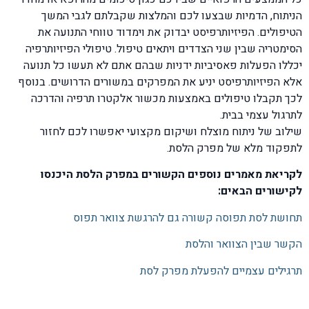
הניתוח, הדמיות שבצעו לכם והמלצות שקבלתם לגבי המשך
הטיפולים. הפיזיותרפיסט יבדוק את וימדוד טווחי התנועה את
הסימטריה שבין שני הצדדים ויתאים טיפול. טיפולי הפיזיותרפיה
יכללו הפעלות פאסיביות ידניות שבהם אתם לא תעשו כל תנועה
אלא הפיזיותרפיסט יניע את המפרקים במשורים הדרושים. בנוסף
לכך תקבלו טיפולים באמצעות מכשור אלקטרו תרפיה והדרכה
לתרגול עצמי בבית.
שילוב של ניתוח מוצלח ושיקום מקצועי יאפשרו לכם לחזור
לתפקוד מלא של מפרק הלסת.
לקריאת מאמרים נוספים הקשורים במפרק הלסת היכנסו
לקישורים הבאים:
תחושת לסת תפוסה קשורה גם להרגשת צוואר תפוס
הקשר שבין הצוואר והלסת
תרגילים עצמיים להפעלת מפרק לסת