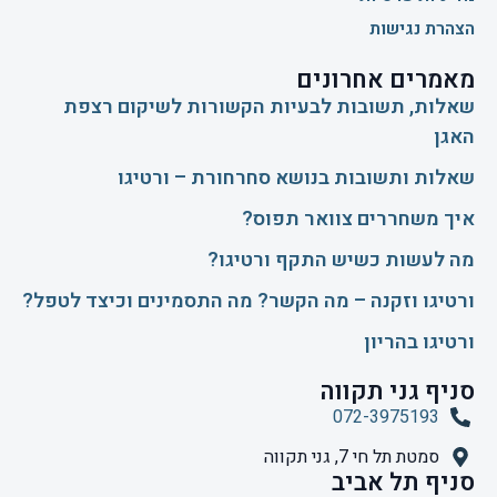
הצהרת נגישות
מאמרים אחרונים
שאלות, תשובות לבעיות הקשורות לשיקום רצפת
האגן
שאלות ותשובות בנושא סחרחורת – ורטיגו
איך משחררים צוואר תפוס?
​מה לעשות כשיש התקף ורטיגו?
ורטיגו וזקנה – מה הקשר? מה התסמינים וכיצד לטפל?
ורטיגו בהריון
סניף גני תקווה
072-3975193
סמטת תל חי 7, גני תקווה
סניף תל אביב