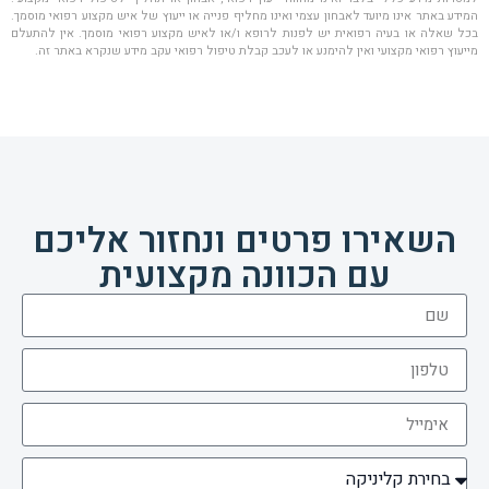
המידע באתר אינו מיועד לאבחון עצמי ואינו מחליף פנייה או ייעוץ של איש מקצוע רפואי מוסמך.
בכל שאלה או בעיה רפואית יש לפנות לרופא ו/או לאיש מקצוע רפואי מוסמך. אין להתעלם
מייעוץ רפואי מקצועי ואין להימנע או לעכב קבלת טיפול רפואי עקב מידע שנקרא באתר זה.
השאירו פרטים ונחזור אליכם
עם הכוונה מקצועית