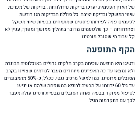
של האוזן הפנימית. יערכו בדיקות נוירולוגיות . בדיקות של מערכת
שיווי המשקל ובדיקת יציבה. כל סוללת הבדיקות הזו דורשת
לפעמים פניה לפיזיותרפיסטים שמתמחים בבעיות שיווי משקל
וסחרחורות – כך שלפעמים מדובר בתהליך ממושך ומפרך, עניין לא
קל עבור מי שסובל מורטיגו.
הקף התופעה
ורטיגו היא תופעה שכיחה בקרב חלקים גדולים באוכלוסיה הבוגרת
ולא נמצאו עד כה מאפיינים מיוחדים מעבר לגורמים שצויינו בקרב
הסובלים מרוטיגו, כמו למשל מרכיב גנטי. ככלל, כ-50% מהמבוגרים
עד גיל 60 ידווחו על הבעיה לרופא המשפחה שלהם או יגיעו
לטיפול ממוקד בבעיה ואחוז הסובלים מבעיית ורטיגו עולה מעבר
לכך עם התקדמות הגיל.