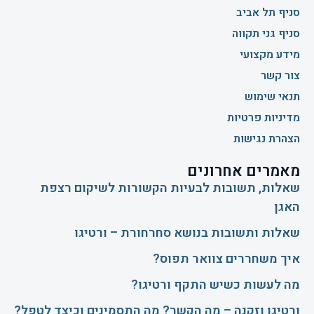
סניף תל אביב
סניף גני תקווה
מידע מקצועי
צור קשר
תנאי שימוש
מדיניות פרטיות
הצהרת נגישות
מאמרים אחרונים
שאלות, תשובות לבעיות הקשורות לשיקום רצפת
האגן
שאלות ותשובות בנושא סחרחורת – ורטיגו
איך משחררים צוואר תפוס?
​מה לעשות כשיש התקף ורטיגו?
ורטיגו וזקנה – מה הקשר? מה התסמינים וכיצד לטפל?