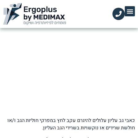
הקליניקות שלנו
השירותים שלנו
עמוד הבית
מידע מקצועי
כאבי גב עליון
דף הבית
»
בלוג
»
כאבי גב
»
כאבי גב עליון
כאבי גב עליון עלולים להיגרם עקב לחץ במפרקי חוליות הגב ו/או
חולשת שרירים או נוקשויות בשרירי הגב העליון.