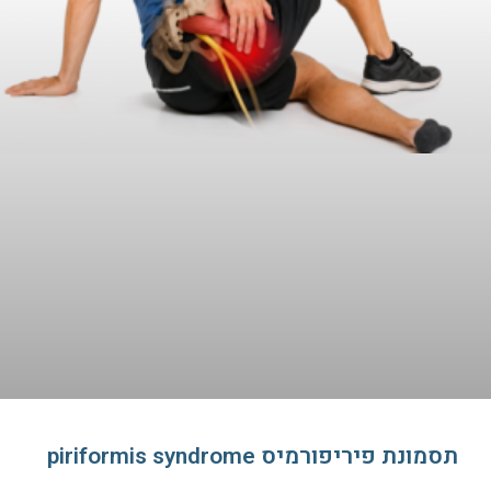
תסמונת פיריפורמיס piriformis syndrome