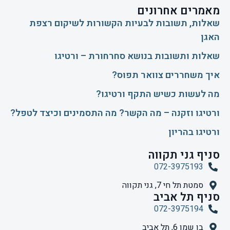
מאמרים אחרונים
שאלות, תשובות לבעיות הקשורות לשיקום רצפת
האגן
שאלות ותשובות בנושא סחרחורת – ורטיגו
איך משחררים צוואר תפוס?
​מה לעשות כשיש התקף ורטיגו?
ורטיגו וזקנה – מה הקשר? מה התסמינים וכיצד לטפל?
ורטיגו בהריון
סניף גני תקווה
072-3975193
סמטת תל חי 7, גני תקווה
סניף תל אביב
072-3975194
בן שמן 6, תל אביב