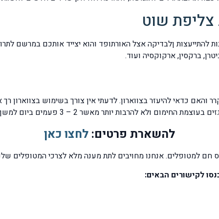
 צליפת שוט
אם כדאי להיעזר בצווארון. לדעתי אין צורך בשימוש בצווארון רך או
רבות יותר מאשר 2 – 3 פעמים ביום למשך 15 – 20 דקות בכל פעם.
להשארת פרטים:
לחצו כאן
ס חם למטופלים. אנחנו מחויבים לתת מענה מלא לצרכי המטופלים שלנו
נסו לקישורים הבאים: