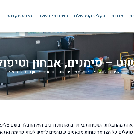
ית
אודות
הקליניקות שלנו
השירותים שלנו
מידע מקצועי
צ
וט – סימנים, אבחון וטיפול
דף הבית
»
בלוג
»
כאבי צוואר
»
צליפת שוט – סימנים, אבחון וטיפול מומלץ
עלים על הצוואר כוחות מכאניים שגורמים לראש לעוף קדימה ואז אח