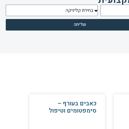
שליחה
כאבים בעורף –
סימפטומים וטיפול