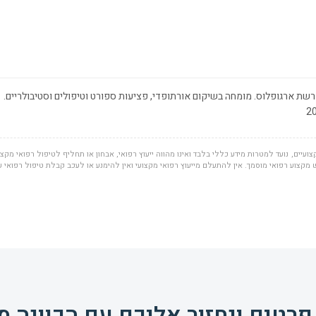
שת ארגופלוס. מומחה בשיקום אורתופדי, פציעות ספורט וטיפולים וסטיבולריים.
ועיים, נועד למטרות מידע כללי בלבד ואינו מהווה ייעוץ רפואי, אבחון או תחליף לטיפול רפואי מקצוע
מקצוע רפואי מוסמך. אין להתעלם מייעוץ רפואי מקצועי ואין להימנע או לעכב קבלת טיפול רפואי
פרטים ונחזור אליכם עם הכוונה מ