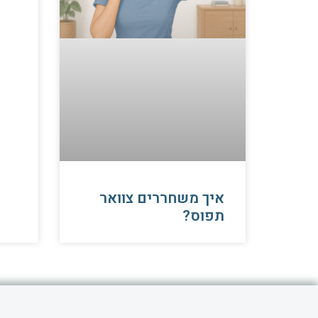
איך משחררים צוואר
תפוס?