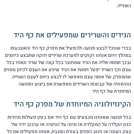
השנייה.
הגידים והשרירים שמפעילים את כף היד
בכדי שנוכל לבצע תנועה ולהפעיל את מפרק כף היד והאצבעות
במהלך היום אנחנו זקוקים למערכת שרירים חזקה שתבצע כיווצים
ובכך תמתח אליה את הגיד שמחובר בכל קצה של שריר ונאחז בכל
עצם וכך השריר יפעל וימתח את הגיד שיניע את העצם לכיוון מסוים
שהמפרק של אותה עצם מאפשר לו לבצע ביחס לעצם השנייה.
ההרמוניה של קבוצות השרירים מאפשרת את ביצוע התנועה
המיוחדת של כף היד.
הקינזיולוגיה המיוחדת של מפרק כף היד
בכל תנועה שאנחנו מבצעים עם כף היד אם בזמן פעולות מהירות
כגון הקלדה על המקלדת או נגינה על הגיטרה או ערבוב ידני של
בצק העוגה או ניגוב הפנים בעזרת המגבת, אנחנו מפעילים את כל