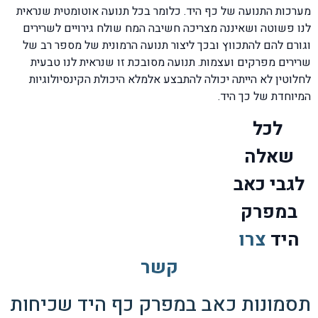
מערכות התנועה של כף היד. כלומר בכל תנועה אוטומטית שנראית
לנו פשוטה ושאיננה מצריכה חשיבה המח שולח גירויים לשרירים
וגורם להם להתכווץ ובכך ליצור תנועה הרמונית של מספר רב של
שרירים מפרקים ועצמות. תנועה מסובכת זו שנראית לנו טבעית
לחלוטין לא הייתה יכולה להתבצע אלמלא היכולת הקינסיולוגיות
המיוחדת של כך היד.
ל
כל
שאלה
לגבי כאב
במפרק
היד
צרו
קשר
תסמונות כאב במפרק כף היד שכיחות