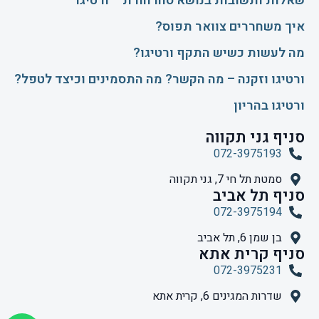
שאלות ותשובות בנושא סחרחורת – ורטיגו
איך משחררים צוואר תפוס?
​מה לעשות כשיש התקף ורטיגו?
ורטיגו וזקנה – מה הקשר? מה התסמינים וכיצד לטפל?
ורטיגו בהריון
סניף גני תקווה
072-3975193
סמטת תל חי 7, גני תקווה
סניף תל אביב
072-3975194
בן שמן 6, תל אביב
סניף קרית אתא
072-3975231
שדרות המגינים 6, קרית אתא