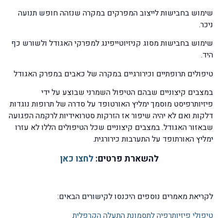
שימוש בחבישות לייצוב המפרקים במקרה שנזהה חופש תנועה
ניכר.
שימוש בחבישות מסוג קניזיוטייפינג למפרקי האגודל ולשורש כף
היד.
טיפולים תרופתיים וכירורגיים במקרה של כאבים במפרק האגודל
במצבים קיצוניים שבהם הטיפול השמרני שבוצע על ידי
פיזיותרפיסט מוסמך ימליץ האורטופד על סדרה של תרופות נוגדות
דלקות ואם לא יהיה שיפור אז הזרקות סטרואידיות לרקמה הפגועה
שבאזור האגודל. במצבים קיצוניים שכל הטיפולים הללו לא עזרו
ימליץ האורתופד על התערבות כירורגית.
להשארת פרטים:
לחצו כאן
לקריאת מאמרים נוספים היכנסו לקישורים הבאים:
טיפולי פיזיותרפיה לתסמונת התעלה הקרפלית