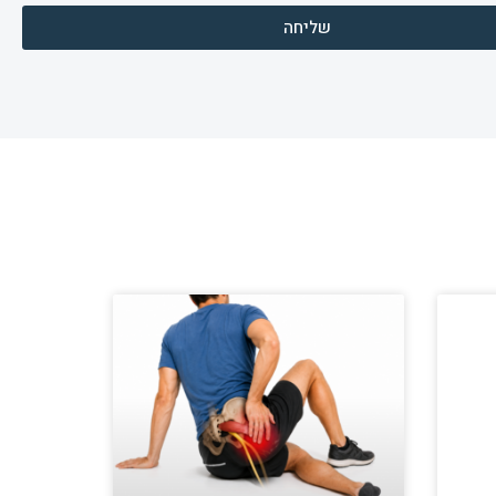
שליחה