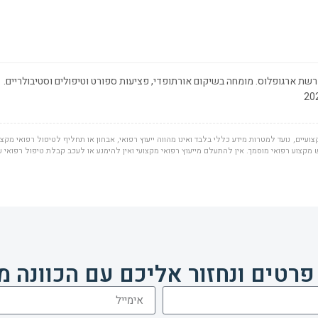
שת ארגופלוס. מומחה בשיקום אורתופדי, פציעות ספורט וטיפולים וסטיבולריים.
ועיים, נועד למטרות מידע כללי בלבד ואינו מהווה ייעוץ רפואי, אבחון או תחליף לטיפול רפואי מקצוע
מקצוע רפואי מוסמך. אין להתעלם מייעוץ רפואי מקצועי ואין להימנע או לעכב קבלת טיפול רפואי 
פרטים ונחזור אליכם עם הכוונה מ