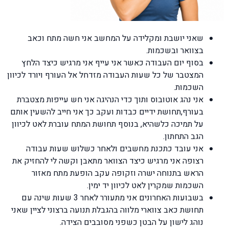
שאני יושבת ומקלידה על המחשב אני חשה מתח וכאב
בצוואר ובשכמות.
בסוף יום העבודה כאשר אני עייף אני מרגיש כיצד הלחץ
המצטבר של כל שעות העבודה מזדחל אל העורף ויורד לכיוון
השכמות.
אני נהג אוטובוס ותוך כדי הנהיגה אני חש עייפות מצטברת
בעורף,תחושת ידיים כבדות ועקב כך אני חייב להשעין אותם
על תמיכה כלשהיא, בנוסף תחושת המתח עוברת לאט לכיוון
הגב התחתון.
אני עובד כתכנת מחשבים ולאחר כשלוש שעות עבודה
רצופה אני מרגיש כיצד הצוואר מתאבן וקשה לי להחזיק את
הראש בתנוחה ישרה וזקופה עקב הופעת מתח מאזור
השכמות שמקרין לאט לכיוון יד ימין.
בשבועות האחרונים אני מתעורר לאחר 3 שעות שינה עם
תחושת כאב צווארי מלווה בהגבלת תנועה ברצוני לציין שאני
נוהג לישון על הבטן כשפני מסובבים הצידה.