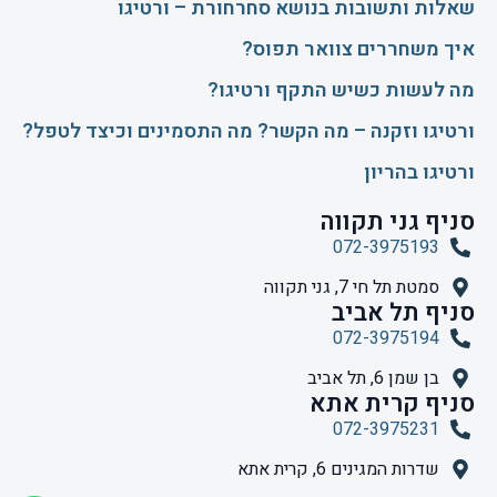
שאלות ותשובות בנושא סחרחורת – ורטיגו
איך משחררים צוואר תפוס?
​מה לעשות כשיש התקף ורטיגו?
ורטיגו וזקנה – מה הקשר? מה התסמינים וכיצד לטפל?
ורטיגו בהריון
סניף גני תקווה
072-3975193
סמטת תל חי 7, גני תקווה
סניף תל אביב
072-3975194
בן שמן 6, תל אביב
סניף קרית אתא
072-3975231
שדרות המגינים 6, קרית אתא