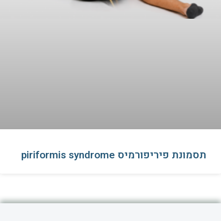
תסמונת פיריפורמיס piriformis syndrome