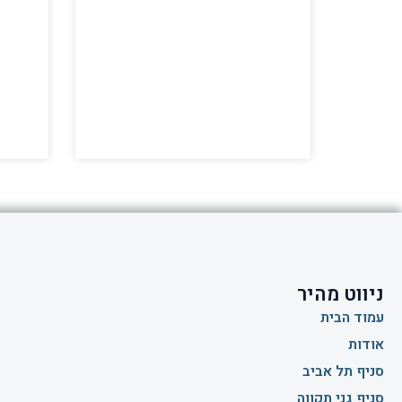
ניווט מהיר
עמוד הבית
אודות
סניף תל אביב
סניף גני תקווה