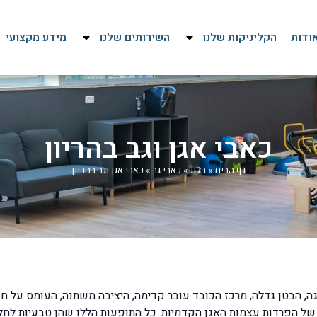
ודות
הקליניקות שלנו
השירותים שלנו
מידע מקצועי
כאבי אגן וגב בהריון
דף הבית
»
בלוג
»
כאבי גב
»
כאבי אגן וגב בהריון
 הבטן גדלה, מרכז הכובד עובר קדימה, היציבה משתנה, העומס על חולי
של הפרדות עצמות האגן הקדמיות. כל התופעות הללו שהן טבעיות לחלו