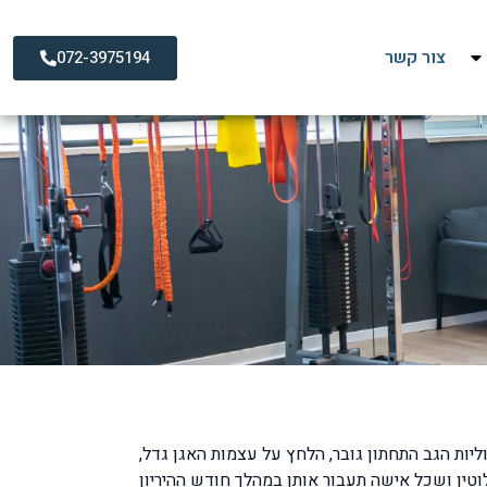
צור קשר
072-3975194
ות הגב התחתון גובר, הלחץ על עצמות האגן גדל,
טין ושכל אישה תעבור אותן במהלך חודש ההיריון