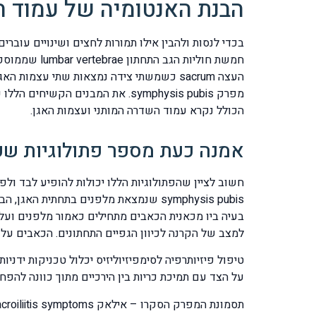
הבנת האנטומיה של עמוד ה
בכדי לנסות ולהבין אילו תמורות לחצים ושינויים עוברי
מפרק symphysis pubis. את המבנ
הכולל נקרא עמוד השדרה המותני ועצמות האגן.
אמנה כעת מספר פתולוגיות שעל
symphysis pubis שנמצאת מלפנים בתחתי
למצב של הקרנה לכיוון הגפיים התחתונים. הכאבים עלו
טיפול פיזיותרפיה לסימפיזיוליזיס יכלול טכניקות ידנ
על הצד עם תמיכת כריות בין הירכיים מתוך כוונה להפ