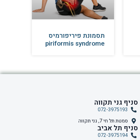
תסמונת פיריפורמיס
piriformis syndrome
סניף גני תקווה
072-3975193
סמטת תל חי 7, גני תקווה
סניף תל אביב
072-3975194