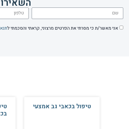
השאירו 
אני מאשר/ת כי מסרתי את הפרטים מרצוני, קראתי והסכמתי ל
תנאי
טיפול בכאבי גב אמצעי
טיפ
בכא