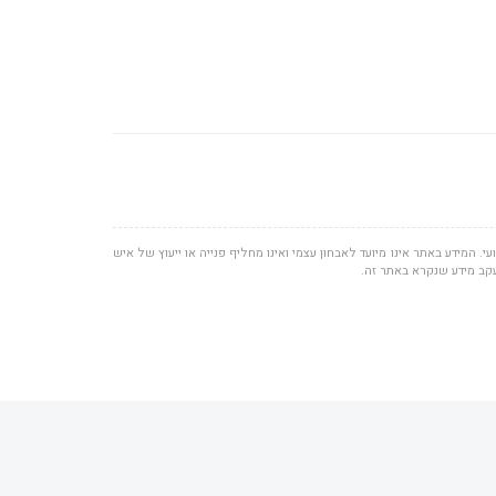
י. המידע באתר אינו מיועד לאבחון עצמי ואינו מחליף פנייה או ייעוץ של איש
עקב מידע שנקרא באתר זה.