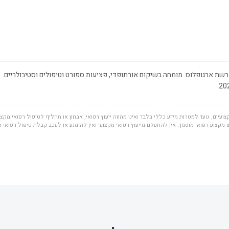
שת ארגופלוס. מומחה בשיקום אורתופדי, פציעות ספורט וטיפולים וסטיבולריים.
ועיים, נועד למטרות מידע כללי בלבד ואינו מהווה ייעוץ רפואי, אבחון או תחליף לטיפול רפואי מקצוע
מקצוע רפואי מוסמך. אין להתעלם מייעוץ רפואי מקצועי ואין להימנע או לעכב קבלת טיפול רפואי 